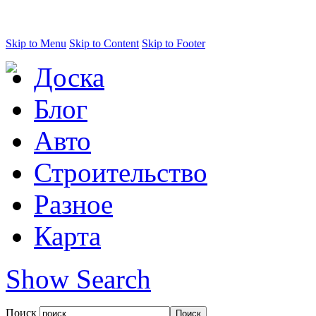
Skip to Menu
Skip to Content
Skip to Footer
Доска
Блог
Авто
Строительство
Разное
Карта
Show Search
Поиск