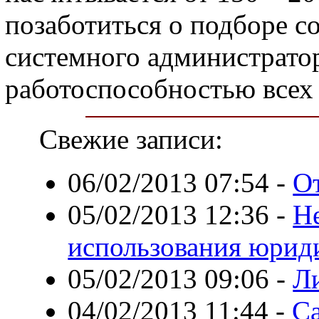
позаботиться о подборе с
системного администратор
работоспособностью всех
Свежие записи:
06/02/2013 07:54
-
О
05/02/2013 12:36
-
Н
использования юрид
05/02/2013 09:06
-
Л
04/02/2013 11:44
-
С