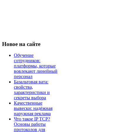
Новое
на сайте
Обучение
сотрудников:
платформы, которые
вовлекают линейный
персонал
Базальтовая вата:
свойства,
характеристики и
секреты выбора
Качественные
вывески: надёжная
наружная реклама
Что такое IP TCP?
Основы работы
протоколов для