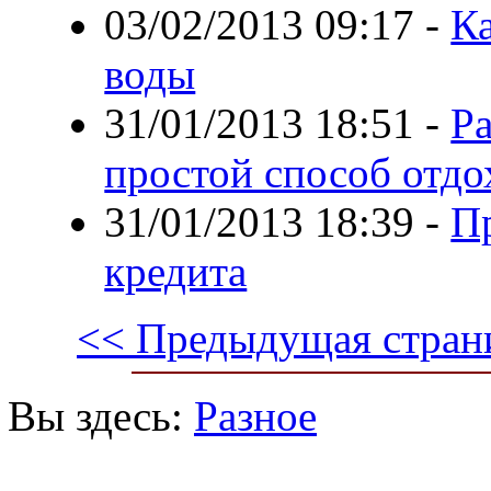
03/02/2013 09:17
-
К
воды
31/01/2013 18:51
-
Ра
простой способ отдо
31/01/2013 18:39
-
П
кредита
<< Предыдущая стран
Вы здесь:
Разное