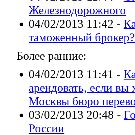
Железнодорожного
04/02/2013 11:42
-
Ка
таможенный брокер?
Более ранние:
04/02/2013 11:41
-
К
арендовать, если вы 
Москвы бюро перев
03/02/2013 20:48
-
Г
России