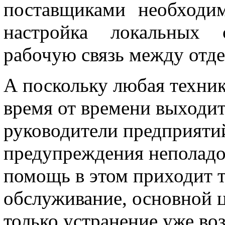
поставщиками необходи
настройка локальных с
рабочую связь между отд
А поскольку любая техник
время от времени выходит
руководители предприяти
предупреждения неполадок
помощь в этом приходит т
обслуживание, основной ц
только устранение уже во