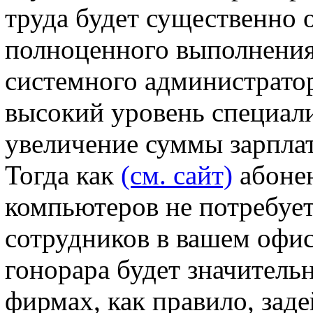
труда будет существенно о
полноценного выполнения
системного администратор
высокий уровень специали
увеличение суммы зарплат
Тогда как
(см. сайт)
абонен
компьютеров не потребуе
сотрудников в вашем офисе
гонорара будет значитель
фирмах, как правило, зад