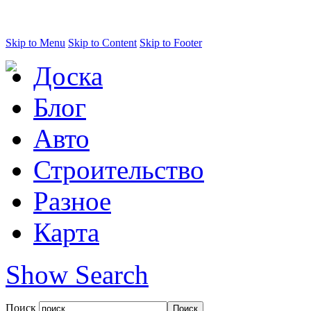
Skip to Menu
Skip to Content
Skip to Footer
Доска
Блог
Авто
Строительство
Разное
Карта
Show Search
Поиск