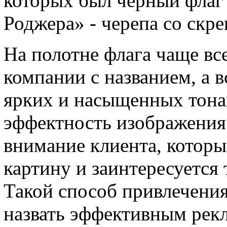
которых был черный флаг
Роджера» - черепа со скр
На полотне флага чаще вс
компании с названием, а 
ярких и насыщенных тонах
эффектность изображения 
внимание клиента, которы
картину и заинтересуется 
Такой способ привлечени
назвать эффективным рек