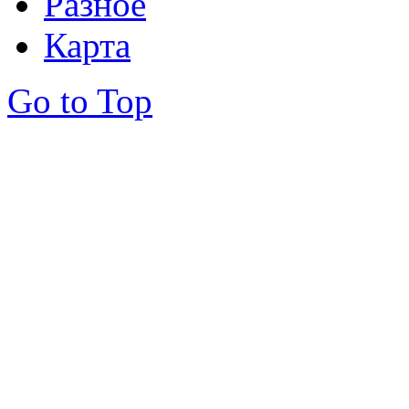
Разное
Карта
Go to Top