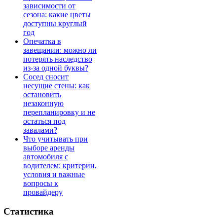
зависимости от
сезона: какие цветы
доступны круглый
год
Опечатка в
завещании: можно ли
потерять наследство
из-за одной буквы?
Сосед сносит
несущие стены: как
остановить
незаконную
перепланировку и не
остаться под
завалами?
Что учитывать при
выборе аренды
автомобиля с
водителем: критерии,
условия и важные
вопросы к
провайдеру
Статистика