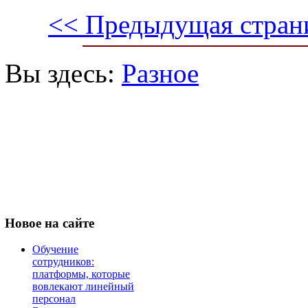
<< Предыдущая стран
Вы здесь:
Разное
Новое
на сайте
Обучение
сотрудников:
платформы, которые
вовлекают линейный
персонал