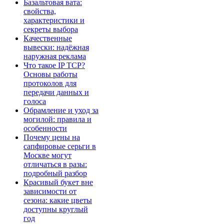
Базальтовая вата:
свойства,
характеристики и
секреты выбора
Качественные
вывески: надёжная
наружная реклама
Что такое IP TCP?
Основы работы
протоколов для
передачи данных и
голоса
Обрамление и уход за
могилой: правила и
особенности
Почему цены на
сапфировые серьги в
Москве могут
отличаться в разы:
подробный разбор
Красивый букет вне
зависимости от
сезона: какие цветы
доступны круглый
год