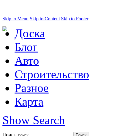
Skip to Menu
Skip to Content
Skip to Footer
Доска
Блог
Авто
Строительство
Разное
Карта
Show Search
Поиск