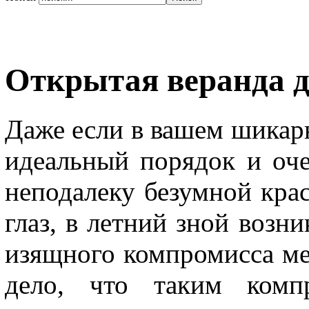
Открытая веранда д
Даже если в вашем шикар
идеальный порядок и оче
неподалеку безумной крас
глаз, в летний зной возн
изящного компромисса ме
дело, что таким компр