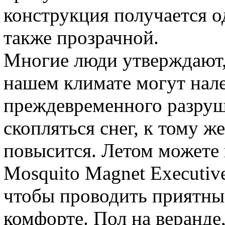
конструкция получается о
также прозрачной.
Многие люди утверждают, 
нашем климате могут нале
преждевременного разруше
скопляться снег, к тому ж
повысится. Летом можете
Mosquito Magnet Executiv
чтобы проводить приятны
комфорте. Пол на веранде