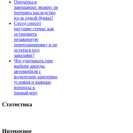
Опечатка в
завещании: можно ли
потерять наследство
из-за одной буквы?
Сосед сносит
несущие стены: как
остановить
незаконную
перепланировку и не
остаться под
завалами?
Что учитывать при
выборе аренды
автомобиля с
водителем: критерии,
условия и важные
вопросы к
провайдеру
Статистика
Интересное