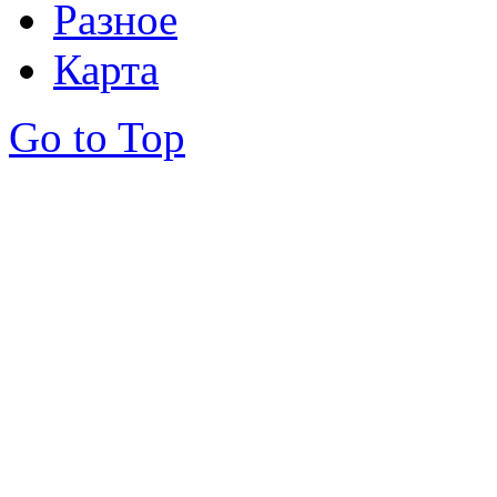
Разное
Карта
Go to Top