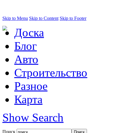
Skip to Menu
Skip to Content
Skip to Footer
Доска
Блог
Авто
Строительство
Разное
Карта
Show Search
Поиск