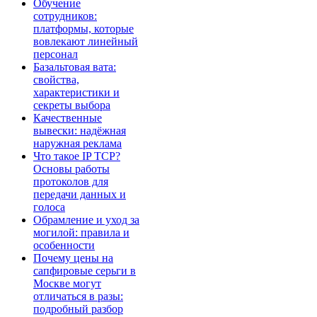
Обучение
сотрудников:
платформы, которые
вовлекают линейный
персонал
Базальтовая вата:
свойства,
характеристики и
секреты выбора
Качественные
вывески: надёжная
наружная реклама
Что такое IP TCP?
Основы работы
протоколов для
передачи данных и
голоса
Обрамление и уход за
могилой: правила и
особенности
Почему цены на
сапфировые серьги в
Москве могут
отличаться в разы:
подробный разбор