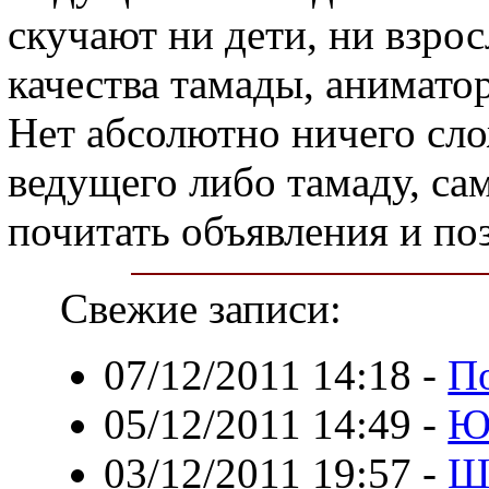
скучают ни дети, ни взрос
качества тамады, анимато
Нет абсолютно ничего сло
ведущего либо тамаду, са
почитать объявления и по
Свежие записи:
07/12/2011 14:18
-
П
05/12/2011 14:49
-
Ю
03/12/2011 19:57
-
Ш