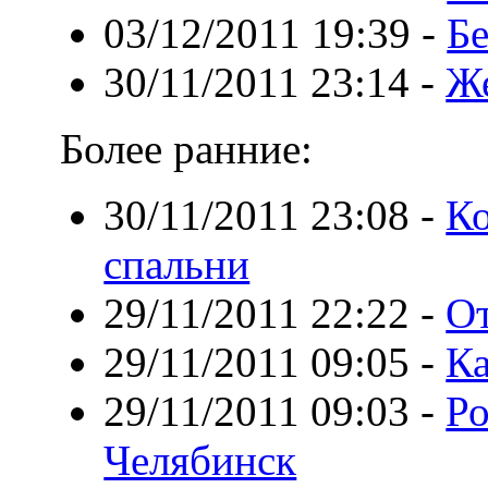
03/12/2011 19:39
-
Б
30/11/2011 23:14
-
Же
Более ранние:
30/11/2011 23:08
-
К
спальни
29/11/2011 22:22
-
От
29/11/2011 09:05
-
Ка
29/11/2011 09:03
-
Ро
Челябинск