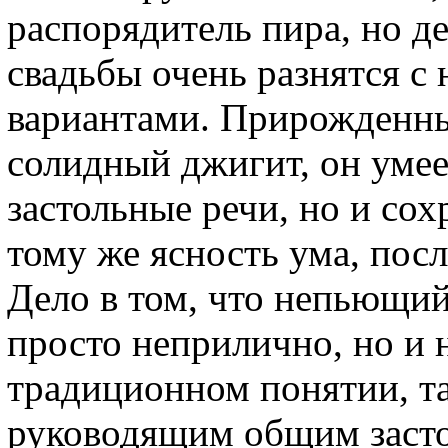
распорядитель пира, но де
свадьбы очень разнятся с
вариантами. Прирожденны
солидный джигит, он умее
застольные речи, но и сох
тому же ясность ума, пос
Дело в том, что непьющий 
просто неприлично, но и
традиционном понятии, та
руководящим общим засто