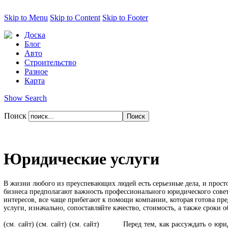
Skip to Menu
Skip to Content
Skip to Footer
Доска
Блог
Авто
Строительство
Разное
Карта
Show Search
Поиск
Юридические услуги
В жизни любого из преуспевающих людей есть серьезные дела, и просто
бизнеса предполагают важность профессионального юридического совета
интересов, все чаще прибегают к помощи компании, которая готова пр
услуги, изначально, сопоставляйте качество, стоимость, а также сроки 
(см. сайт)
(см. сайт)
(см. сайт)
Перед тем, как рассуждать о юридичес