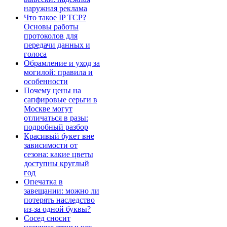
наружная реклама
Что такое IP TCP?
Основы работы
протоколов для
передачи данных и
голоса
Обрамление и уход за
могилой: правила и
особенности
Почему цены на
сапфировые серьги в
Москве могут
отличаться в разы:
подробный разбор
Красивый букет вне
зависимости от
сезона: какие цветы
доступны круглый
год
Опечатка в
завещании: можно ли
потерять наследство
из-за одной буквы?
Сосед сносит