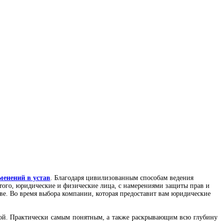
менений в устав
. Благодаря цивилизованным способам ведения
 этого, юридические и физические лица, с намерениями защиты прав и
ве. Во время выбора компании, которая предоставит вам юридические
ой. Практически самым понятным, а также раскрывающим всю глубину