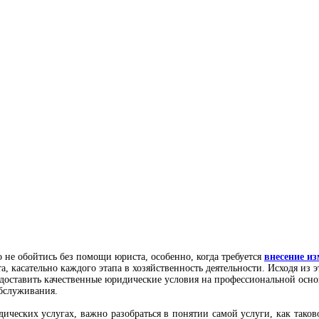
 не обойтись без помощи юриста, особенно, когда требуется
внесение из
, касательно каждого этапа в хозяйственность деятельности. Исходя из
едоставить качественные юридические условия на профессиональной осно
обслуживания.
ких услугах, важно разобраться в понятии самой услуги, как таков