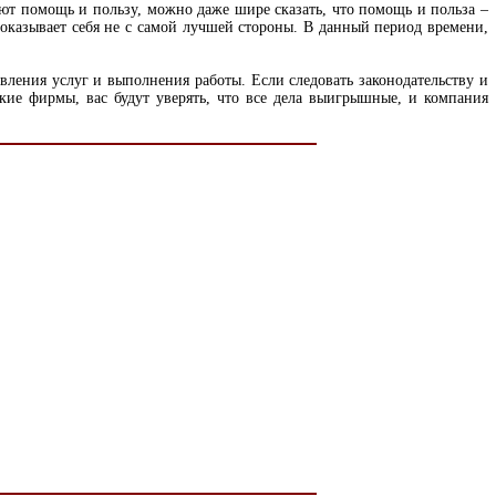
ают помощь и пользу, можно даже шире сказать, что помощь и польза –
показывает себя не с самой лучшей стороны. В данный период времени,
ения услуг и выполнения работы. Если следовать законодательству и
кие фирмы, вас будут уверять, что все дела выигрышные, и компания