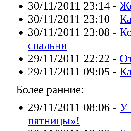
30/11/2011 23:14
-
Же
30/11/2011 23:10
-
Ка
30/11/2011 23:08
-
К
спальни
29/11/2011 22:22
-
От
29/11/2011 09:05
-
Ка
Более ранние:
29/11/2011 08:06
-
У 
пятницы»!