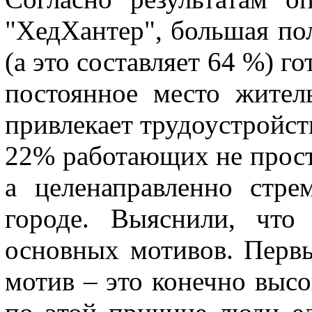
"ХедХантер", большая по
(а это составляет 64 %) г
постоянное место жител
привлекает трудоустройст
22% работающих не прост
а целенаправленно стре
городе. Выяснили, что
основных мотивов. Перв
мотив – это конечно выс