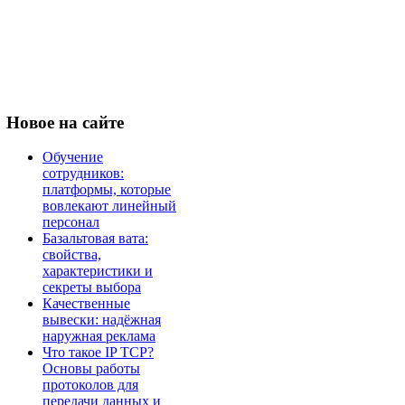
Новое
на сайте
Обучение
сотрудников:
платформы, которые
вовлекают линейный
персонал
Базальтовая вата:
свойства,
характеристики и
секреты выбора
Качественные
вывески: надёжная
наружная реклама
Что такое IP TCP?
Основы работы
протоколов для
передачи данных и