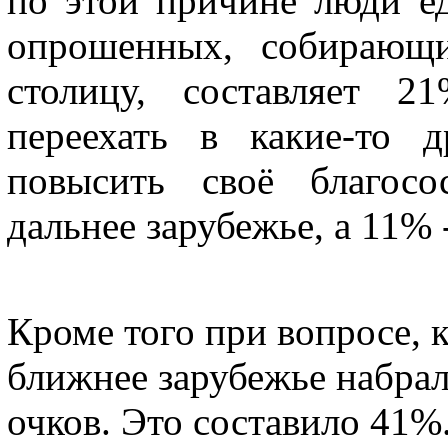
по этой причине люди ед
опрошенных, собирающи
столицу, составляет 2
переехать в какие-то 
повысить своё благосо
дальнее зарубежье, а 11% 
Кроме того при вопросе, 
ближнее зарубежье набра
очков. Это составило 41%