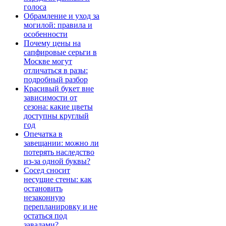
голоса
Обрамление и уход за
могилой: правила и
особенности
Почему цены на
сапфировые серьги в
Москве могут
отличаться в разы:
подробный разбор
Красивый букет вне
зависимости от
сезона: какие цветы
доступны круглый
год
Опечатка в
завещании: можно ли
потерять наследство
из-за одной буквы?
Сосед сносит
несущие стены: как
остановить
незаконную
перепланировку и не
остаться под
завалами?