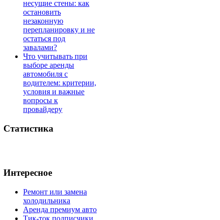
несущие стены: как
остановить
незаконную
перепланировку и не
остаться под
завалами?
Что учитывать при
выборе аренды
автомобиля с
водителем: критерии,
условия и важные
вопросы к
провайдеру
Статистика
Интересное
Ремонт или замена
холодильника
Аренда премиум авто
Тик-ток подписчики