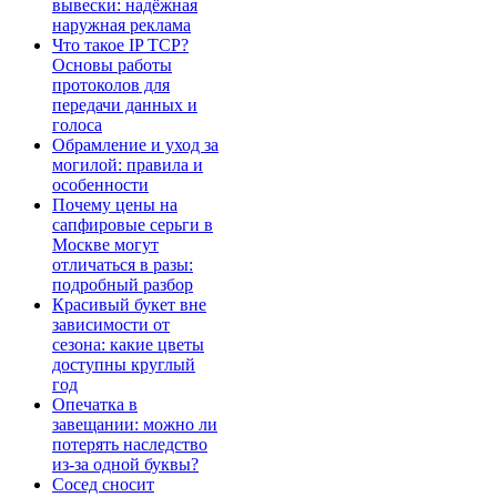
вывески: надёжная
наружная реклама
Что такое IP TCP?
Основы работы
протоколов для
передачи данных и
голоса
Обрамление и уход за
могилой: правила и
особенности
Почему цены на
сапфировые серьги в
Москве могут
отличаться в разы:
подробный разбор
Красивый букет вне
зависимости от
сезона: какие цветы
доступны круглый
год
Опечатка в
завещании: можно ли
потерять наследство
из-за одной буквы?
Сосед сносит