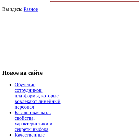
Вы здесь:
Разное
Новое
на сайте
Обучение
сотрудников:
платформы, которые
вовлекают линейный
персонал
Базальтовая вата:
свойства,
характеристики и
секреты выбора
Качественные