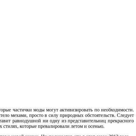
оторые частички моды могут активизировать по необходимости.
 тело мехами, просто в силу природных обстоятельств. Следует
ставит равнодушной ни одну из представительниц прекрасного
х стилях, которые превалировали летом и осенью.