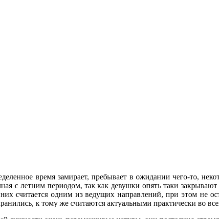
ределенное время замирает, пребывает в ожидании чего-то, нек
ная с летним периодом, так как девушки опять таки закрывают
а них считается одним из ведущих направлений, при этом не о
анились, к тому же считаются актуальными практически во все