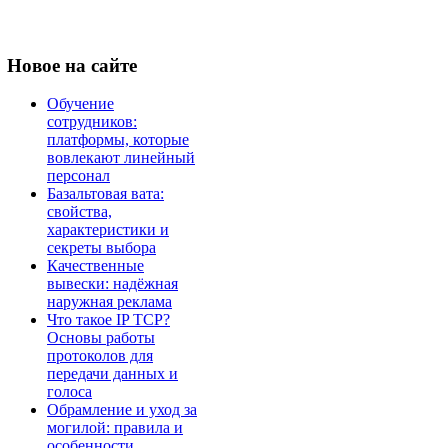
Новое
на сайте
Обучение
сотрудников:
платформы, которые
вовлекают линейный
персонал
Базальтовая вата:
свойства,
характеристики и
секреты выбора
Качественные
вывески: надёжная
наружная реклама
Что такое IP TCP?
Основы работы
протоколов для
передачи данных и
голоса
Обрамление и уход за
могилой: правила и
особенности