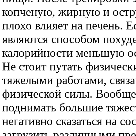
копченую, жирную и остр
плохо влияет на печень. Е
являются способом похуде
калорийности меньшую ос
Не стоит путать физически
тяжелыми работами, связ
физической силы. Вообще
поднимать большие тяжест
негативно сказаться на со
загрузить различными пр