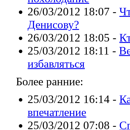
26/03/2012 18:07
-
Ч
Денисову?
26/03/2012 18:05
-
К
25/03/2012 18:11
-
Ве
избавляться
Более ранние:
25/03/2012 16:14
-
К
впечатление
25/03/2012 07:08
-
Сп