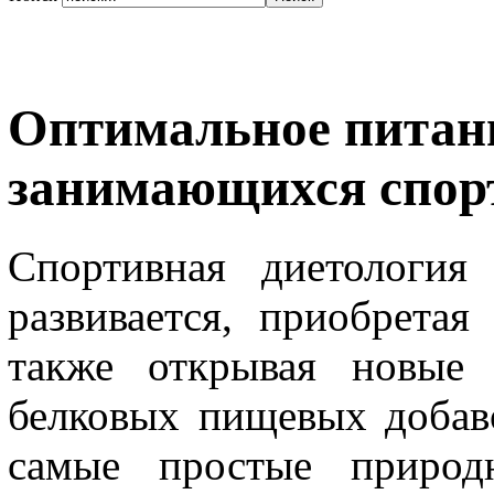
Оптимальное питан
занимающихся спор
Спортивная диетология
развивается, приобрета
также открывая новые 
белковых пищевых добав
самые простые природ