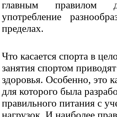
главным правилом д
употребление разнообр
пределах.
Что касается спорта в цело
занятия спортом приводя
здоровья. Особенно, это к
для которого была разраб
правильного питания с у
нагрузок. И наиболее пра