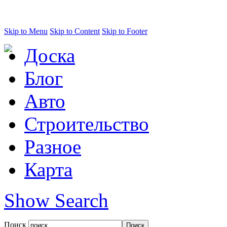
Skip to Menu
Skip to Content
Skip to Footer
Доска
Блог
Авто
Строительство
Разное
Карта
Show Search
Поиск