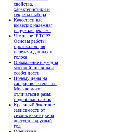
свойства,
характеристики и
секреты выбора
Качественные
вывески: надёжная
наружная реклама
Что такое IP TCP?
Основы работы
протоколов для
передачи данных и
голоса
Обрамление и уход за
могилой: правила и
особенности
Почему цены на
сапфировые серьги в
Москве могут
отличаться в разы:
подробный разбор
Красивый букет вне
зависимости от
сезона: какие цветы
доступны круглый
год
Опечатка в