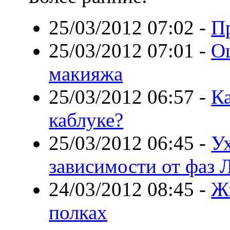
25/03/2012 07:02
-
П
25/03/2012 07:01
-
О
макияжа
25/03/2012 06:57
-
Ка
каблуке?
25/03/2012 06:45
-
Ух
зависимости от фаз 
24/03/2012 08:45
-
Ж
полках