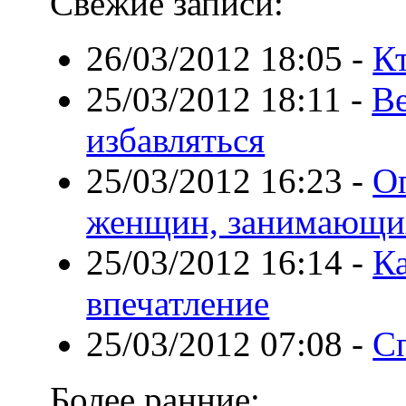
Свежие записи:
26/03/2012 18:05
-
К
25/03/2012 18:11
-
Ве
избавляться
25/03/2012 16:23
-
О
женщин, занимающи
25/03/2012 16:14
-
К
впечатление
25/03/2012 07:08
-
Сп
Более ранние: