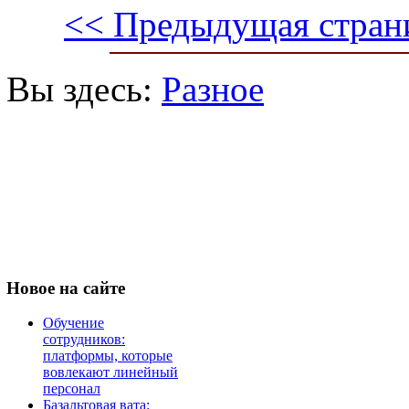
<< Предыдущая стран
Вы здесь:
Разное
Новое
на сайте
Обучение
сотрудников:
платформы, которые
вовлекают линейный
персонал
Базальтовая вата: