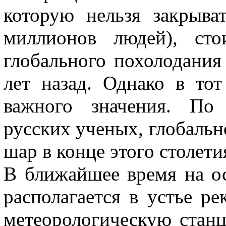
которую нельзя закрыва
миллионов людей), сто
глобального похолодания 
лет назад. Однако в то
важного значения. По 
русских ученых, глобальн
шар в конце этого столети
В ближайшее время на о
располагается в устье р
метеорологическую станц