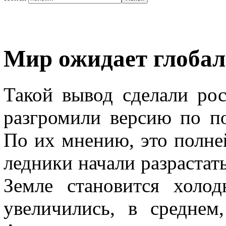
Мир ожидает глобал
Такой вывод сделали ро
разгромили версию по по
По их мнению, это полне
ледники начали разрастать
Земле становится холо
увеличились, в среднем