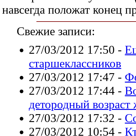
навсегда положат конец п
Свежие записи:
27/03/2012 17:50
-
Е
старшеклассников
27/03/2012 17:47
-
Ф
27/03/2012 17:44
-
Во
детородный возраст
27/03/2012 17:32
-
С
27/03/2012 10:54
-
Кт