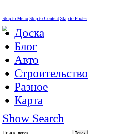
Skip to Menu
Skip to Content
Skip to Footer
Доска
Блог
Авто
Строительство
Разное
Карта
Show Search
Поиск