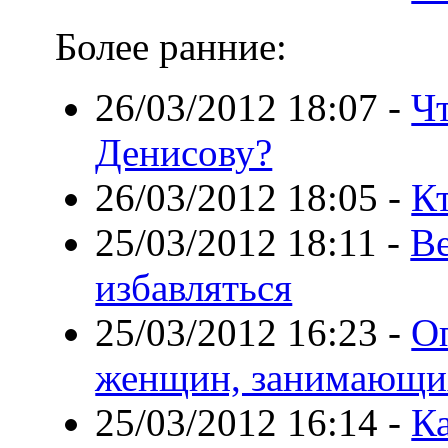
Более ранние:
26/03/2012 18:07
-
Ч
Денисову?
26/03/2012 18:05
-
К
25/03/2012 18:11
-
Ве
избавляться
25/03/2012 16:23
-
О
женщин, занимающи
25/03/2012 16:14
-
К