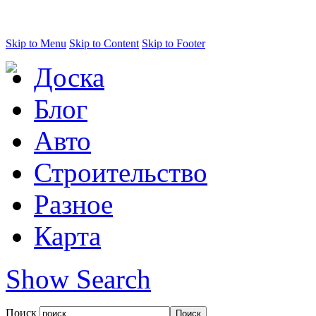
Skip to Menu
Skip to Content
Skip to Footer
Доска
Блог
Авто
Строительство
Разное
Карта
Show Search
Поиск