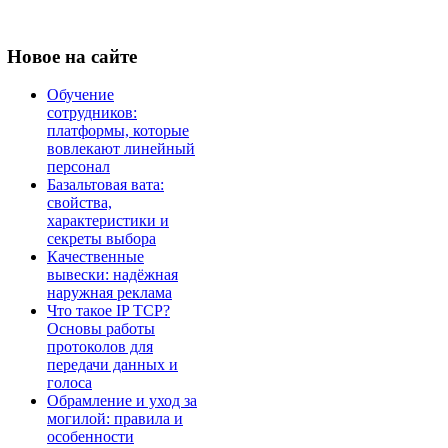
Новое
на сайте
Обучение
сотрудников:
платформы, которые
вовлекают линейный
персонал
Базальтовая вата:
свойства,
характеристики и
секреты выбора
Качественные
вывески: надёжная
наружная реклама
Что такое IP TCP?
Основы работы
протоколов для
передачи данных и
голоса
Обрамление и уход за
могилой: правила и
особенности