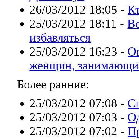
26/03/2012 18:05
-
К
25/03/2012 18:11
-
Ве
избавляться
25/03/2012 16:23
-
О
женщин, занимающи
Более ранние:
25/03/2012 07:08
-
Сп
25/03/2012 07:03
-
О
25/03/2012 07:02
-
П