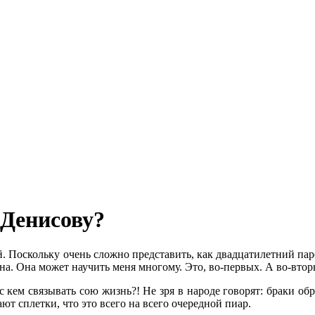
 Денисову?
. Поскольку очень сложно представить, как двадцатилетний пар
а. Она может научить меня многому. Это, во-первых. А во-втор
 с кем связывать сою жизнь?! Не зря в народе говорят: браки о
ют сплетки, что это всего на всего очередной пиар.