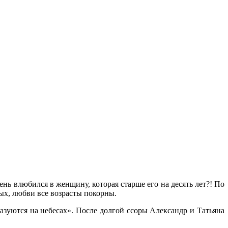
ень влюбился в женщину, которая старше его на десять лет?! По
ых, любви все возрасты покорны.
бразуются на небесах». После долгой ссоры Александр и Татьяна