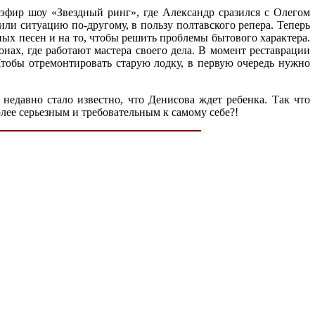
й эфир шоу «Звездный ринг», где Александр сразился с Олегом
или ситуацию по-другому, в пользу полтавского репера. Теперь
нных песен и на то, чтобы решить проблемы бытового характера.
ах, где работают мастера своего дела. В момент реставрации
Чтобы отремонтировать старую лодку, в первую очередь нужно
недавно стало известно, что Денисова ждет ребенка. Так что
лее серьезным и требовательным к самому себе?!