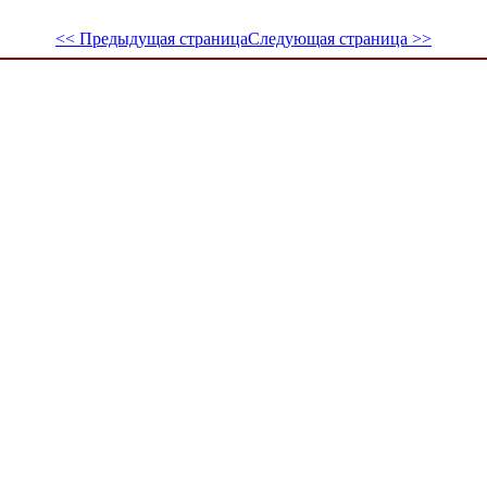
<< Предыдущая страница
Следующая страница >>