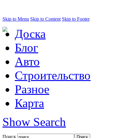
Skip to Menu
Skip to Content
Skip to Footer
Доска
Блог
Авто
Строительство
Разное
Карта
Show Search
Поиск