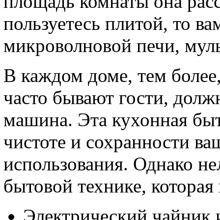
площадь комнаты она расс
пользуетесь плитой, то ва
микроволновой печи, муль
В каждом доме, тем более,
часто бывают гости, долж
машина. Эта кухонная быт
чистоте и сохранности ва
использования. Однако не
бытовой технике, которая 
Электрический чайник 