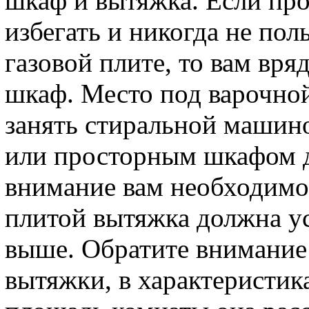
шкаф и вытяжка. Если про
избегать и никогда не пол
газовой плите, то вам вря
шкаф. Место под варочной
занять стиральной машин
или просторным шкафом д
внимание вам необходимо 
плитой вытяжка должна ус
выше. Обратите внимание
вытяжки, в характеристика