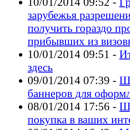
10/01/2014 09:52
-
Г
зарубежья разрешени
получить гораздо пр
прибывших из визов
10/01/2014 09:51
-
И
здесь
09/01/2014 07:39
-
Ш
баннеров для оформ
08/01/2014 17:56
-
Ш
покупка в ваших инт