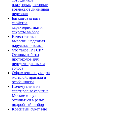
сотрудников:
платформы, которые
вовлекают линейный
персонал
Базальтовая вата:
свойства,
характеристики и
секреты выбора
Качественные
вывески: надёжная
наружная реклама
Что такое IP TCP?
Основы работы
протоколов для
передачи данных и
голоса
Обрамление и уход за
могилой: правила и
особенности
Почему цены на
сапфировые серьги в
Москве могут
отличаться в разы:
подробный разбор
Красивый букет вне