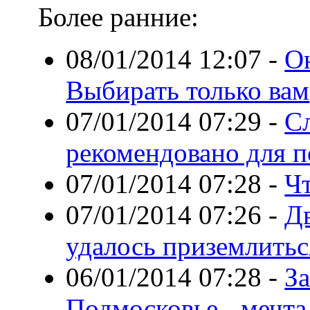
Более ранние:
08/01/2014 12:07
-
О
Выбирать только вам
07/01/2014 07:29
-
Сл
рекомендовано для п
07/01/2014 07:28
-
Чт
07/01/2014 07:26
-
Д
удалось приземлитьс
06/01/2014 07:28
-
За
Подмосковье - мечта