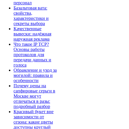
персонал
Базальтовая вата:
свойства,
характеристики и
секреты выбора
Качественные
вывески: надёжная
наружная реклама
Что такое IP TCP?
Основы работы
протоколов для
передачи данных и
голоса
Обрамление и уход за
могилой: правила и
особенности
Почему цены на
сапфировые серьги в
Москве могут
отличаться в разы:
подробный разбор
Красивый букет вне
зависимости от
сезона: какие цветы
доступны круглый