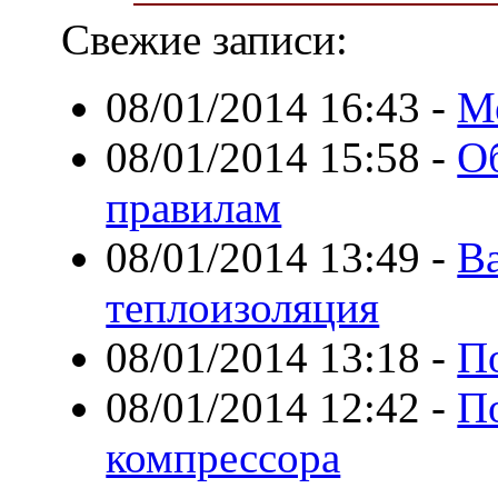
Свежие записи:
08/01/2014 16:43
-
М
08/01/2014 15:58
-
О
правилам
08/01/2014 13:49
-
Ва
теплоизоляция
08/01/2014 13:18
-
П
08/01/2014 12:42
-
П
компрессора