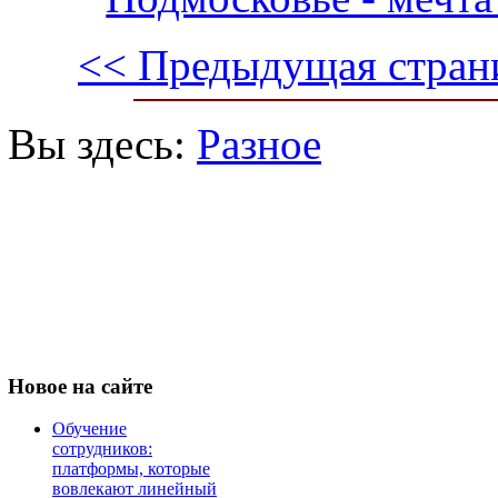
<< Предыдущая стран
Вы здесь:
Разное
Новое
на сайте
Обучение
сотрудников:
платформы, которые
вовлекают линейный