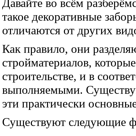
Давайте во всём разберёмс
такое декоративные забо
отличаются от других вид
Как правило, они разделя
стройматериалов, которы
строительстве, и в соотв
выполняемыми. Существую
эти практически основные
Существуют следующие 