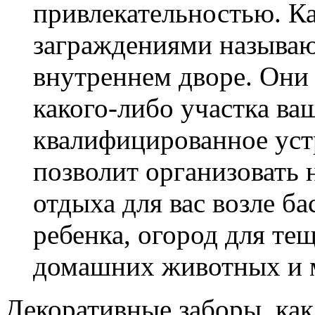
привлекательностью. Ка
заграждениями называю
внутреннем дворе. Они
какого-либо участка ва
квалифицированное уст
позволит организовать 
отдыха для вас возле ба
ребенка, огород для те
домашних животных и м
Декоративные заборы, как