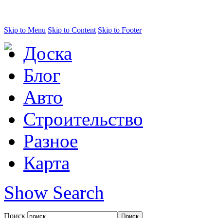
Skip to Menu
Skip to Content
Skip to Footer
Доска
Блог
Авто
Строительство
Разное
Карта
Show Search
Поиск