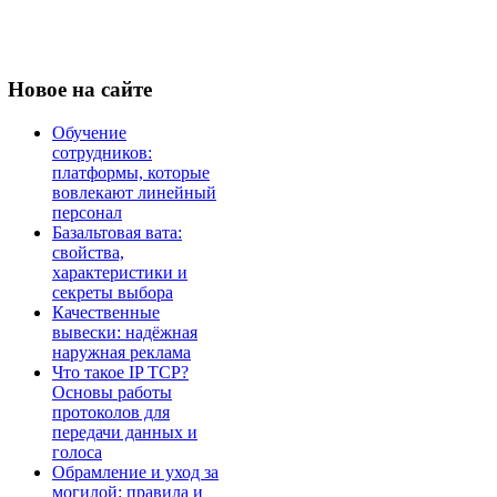
Новое
на сайте
Обучение
сотрудников:
платформы, которые
вовлекают линейный
персонал
Базальтовая вата:
свойства,
характеристики и
секреты выбора
Качественные
вывески: надёжная
наружная реклама
Что такое IP TCP?
Основы работы
протоколов для
передачи данных и
голоса
Обрамление и уход за
могилой: правила и