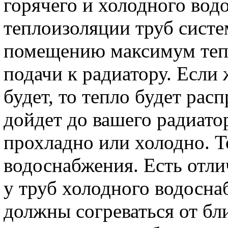
горячего и холодного вод
теплоизоляции труб систе
помещению максимум тепла
подачи к радиатору. Если
будет, то тепло будет рас
дойдет до вашего радиато
прохладно или холодно. То
водоснабжения. Есть отли
у труб холодного водосна
должны согреваться от б