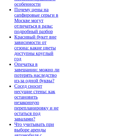
особенности
Почему цены на
сапфировые серьги в
Москве могут
отличаться в разы:
подробный разбор
Красивый букет вне
зависимости от
сезона: какие цветы
доступны круглый
год
Опечатка в
завещании: можно ли
потерять наследство
из-за одной буквы?
Сосед сносит
несущие стены: как
остановить
незаконную
перепланировку и не
остаться под
завалами?
Что учитывать при
выборе аренды
автомобиля с