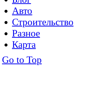
Авто
Строительство
Разное
Карта
Go to Top