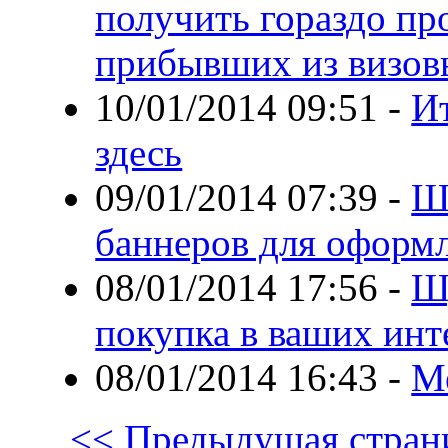
получить гораздо пр
прибывших из визов
10/01/2014 09:51
-
И
здесь
09/01/2014 07:39
-
Ш
баннеров для оформ
08/01/2014 17:56
-
Ш
покупка в ваших инт
08/01/2014 16:43
-
М
<< Предыдущая стран