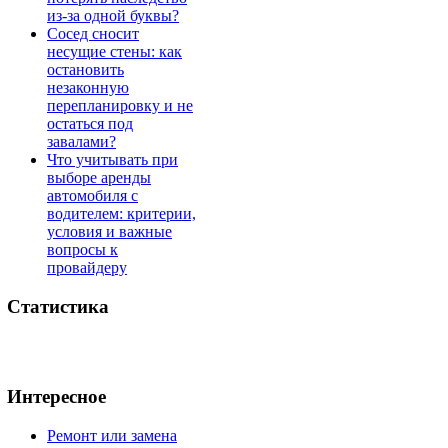
из-за одной буквы?
Сосед сносит
несущие стены: как
остановить
незаконную
перепланировку и не
остаться под
завалами?
Что учитывать при
выборе аренды
автомобиля с
водителем: критерии,
условия и важные
вопросы к
провайдеру
Статистика
Интересное
Ремонт или замена