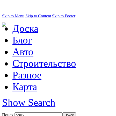
Skip to Menu
Skip to Content
Skip to Footer
Доска
Блог
Авто
Строительство
Разное
Карта
Show Search
Поиск