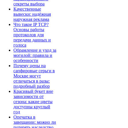
секреты выбора
Качественные
вывески: надёжная
наружная реклама
Что такое IP TCP?
Основы работы
протоколов для
передачи данных и
голоса
Обрамление и уход за
могилой: правила и
особенности
Почему цены на
сапфировые серьги в
Москве могут
отличаться в разы:
подробный разбор
Красивый букет вне
зависимости от
сезона: какие цветы
доступны круглый
год
Опечатка в
завещании: можно ли
потерять наследство