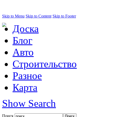
Skip to Menu
Skip to Content
Skip to Footer
Доска
Блог
Авто
Строительство
Разное
Карта
Show Search
Поиск