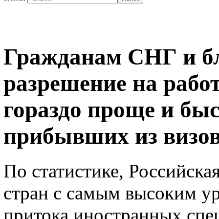
Гражданам СНГ и б
разрешение на рабо
гораздо проще и быс
прибывших из визов
По статистике, Российска
стран с самым высоким у
притока иностранных спе