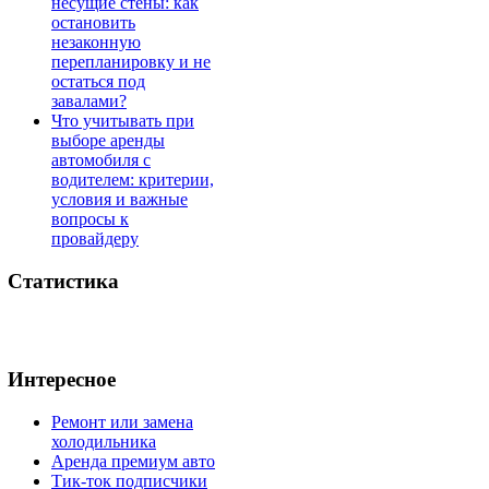
несущие стены: как
остановить
незаконную
перепланировку и не
остаться под
завалами?
Что учитывать при
выборе аренды
автомобиля с
водителем: критерии,
условия и важные
вопросы к
провайдеру
Статистика
Интересное
Ремонт или замена
холодильника
Аренда премиум авто
Тик-ток подписчики