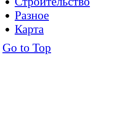
Строительство
Разное
Карта
Go to Top