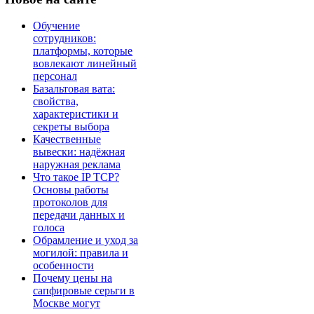
Обучение
сотрудников:
платформы, которые
вовлекают линейный
персонал
Базальтовая вата:
свойства,
характеристики и
секреты выбора
Качественные
вывески: надёжная
наружная реклама
Что такое IP TCP?
Основы работы
протоколов для
передачи данных и
голоса
Обрамление и уход за
могилой: правила и
особенности
Почему цены на
сапфировые серьги в
Москве могут