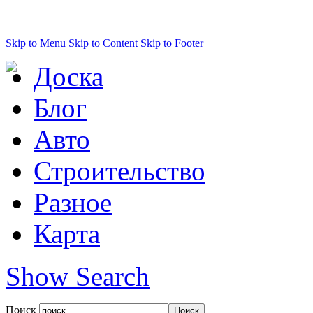
Skip to Menu
Skip to Content
Skip to Footer
Доска
Блог
Авто
Строительство
Разное
Карта
Show Search
Поиск