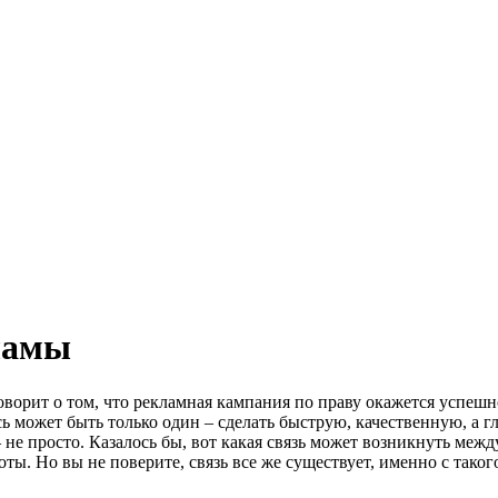
ламы
ворит о том, что рекламная кампания по праву окажется успешно
 может быть только один – сделать быструю, качественную, а г
ь – не просто. Казалось бы, вот какая связь может возникнуть
соты. Но вы не поверите, связь все же существует, именно с тако