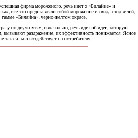
 успешная фирма мороженого, речь идет о «Билайне» и
ка», все это представляло собой мороженое из вида сэндвичей,
 гамме «Билайна», черно-желтом окрасе.
азу по двум путям, изначально, речь идет об идее, которую
ем, вызывают раздражение, их эффективность понижается. Ясное
 не так сильно воздействует на потребителя.