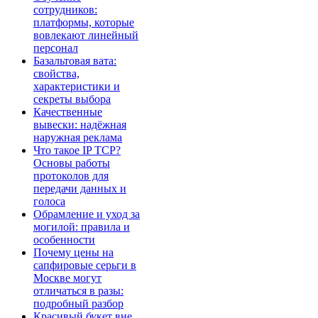
сотрудников:
платформы, которые
вовлекают линейный
персонал
Базальтовая вата:
свойства,
характеристики и
секреты выбора
Качественные
вывески: надёжная
наружная реклама
Что такое IP TCP?
Основы работы
протоколов для
передачи данных и
голоса
Обрамление и уход за
могилой: правила и
особенности
Почему цены на
сапфировые серьги в
Москве могут
отличаться в разы:
подробный разбор
Красивый букет вне