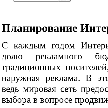
Планирование Инте
С каждым годом Интерн
долю рекламного бю
традиционных носителей
наружная реклама. В эт
ведь мировая сеть предо
выбора в вопросе продви