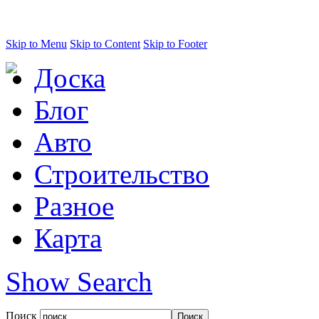
Skip to Menu
Skip to Content
Skip to Footer
Доска
Блог
Авто
Строительство
Разное
Карта
Show Search
Поиск