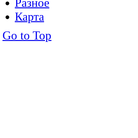
Разное
Карта
Go to Top