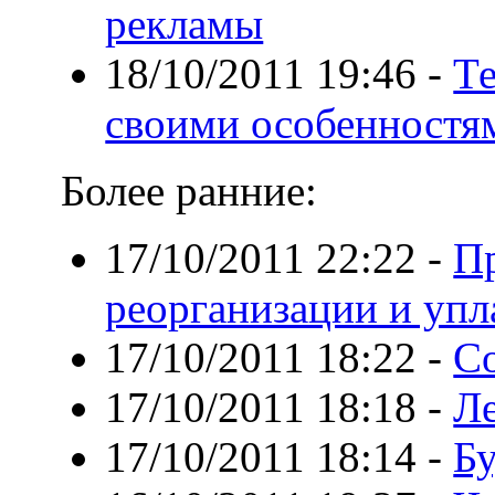
рекламы
18/10/2011 19:46
-
Те
своими особенностя
Более ранние:
17/10/2011 22:22
-
П
реорганизации и упл
17/10/2011 18:22
-
С
17/10/2011 18:18
-
Л
17/10/2011 18:14
-
Бу