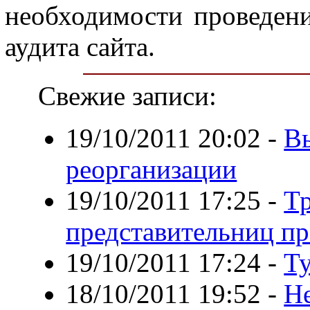
необходимости проведени
аудита сайта.
Свежие записи:
19/10/2011 20:02
-
В
реорганизации
19/10/2011 17:25
-
Тр
представительниц пр
19/10/2011 17:24
-
Т
18/10/2011 19:52
-
Н