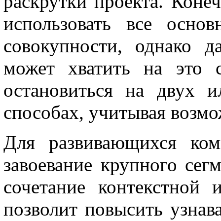
раскрутки проекта. Коне
использовать все осно
совокупности, однако 
может хватить на это с
остановиться на двух и
способах, учитывая возмо
Для развивающихся ком
завоевание крупного сег
сочетание контекстной 
позволит повысить узнав