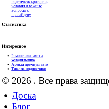
водителем: критерии,
условия и важные
вопросы к
провайдеру
Статистика
Интересное
Ремонт или замена
холодильника
Аренда премиум авто
Тик-ток подписчики
© 2026 . Все права защищ
Доска
Блог