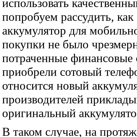
использовать качественны
попробуем рассудить, как
аккумулятор для мобильно
покупки не было чрезмер
потраченные финансовые с
приобрели сотовый телефо
относится новый аккумуля
производителей приклады
оригинальный аккумулято
В таком случае, на протяж