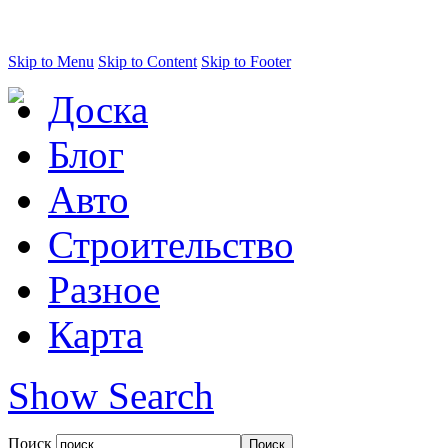
Skip to Menu
Skip to Content
Skip to Footer
Доска
Блог
Авто
Строительство
Разное
Карта
Show Search
Поиск