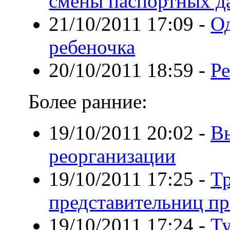
смены паспортных д
21/10/2011 17:09
-
О
ребеночка
20/10/2011 18:59
-
Р
Более ранние:
19/10/2011 20:02
-
В
реорганизации
19/10/2011 17:25
-
Тр
представительниц пр
19/10/2011 17:24
-
Т