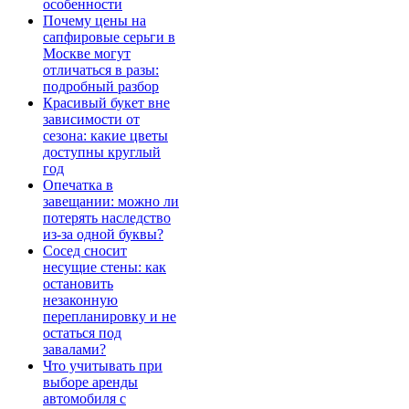
особенности
Почему цены на
сапфировые серьги в
Москве могут
отличаться в разы:
подробный разбор
Красивый букет вне
зависимости от
сезона: какие цветы
доступны круглый
год
Опечатка в
завещании: можно ли
потерять наследство
из-за одной буквы?
Сосед сносит
несущие стены: как
остановить
незаконную
перепланировку и не
остаться под
завалами?
Что учитывать при
выборе аренды
автомобиля с