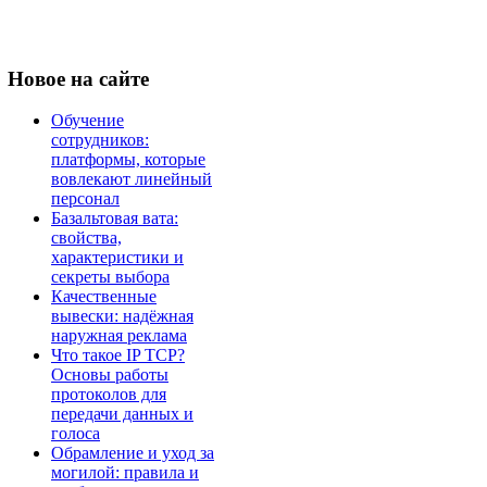
Новое
на сайте
Обучение
сотрудников:
платформы, которые
вовлекают линейный
персонал
Базальтовая вата:
свойства,
характеристики и
секреты выбора
Качественные
вывески: надёжная
наружная реклама
Что такое IP TCP?
Основы работы
протоколов для
передачи данных и
голоса
Обрамление и уход за
могилой: правила и