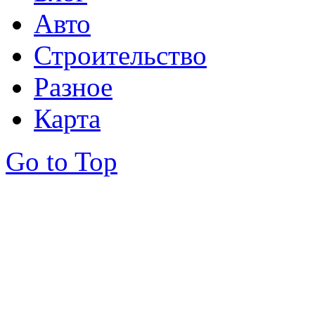
Авто
Строительство
Разное
Карта
Go to Top