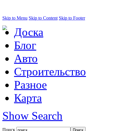
Skip to Menu
Skip to Content
Skip to Footer
Доска
Блог
Авто
Строительство
Разное
Карта
Show Search
Поиск