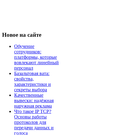
Новое
на сайте
Обучение
сотрудников:
платформы, которые
вовлекают линейный
персонал
Базальтовая вата:
свойства,
характеристики и
секреты выбора
Качественные
вывески: надёжная
наружная реклама
Что такое IP TCP?
Основы работы
протоколов для
передачи данных и
голоса