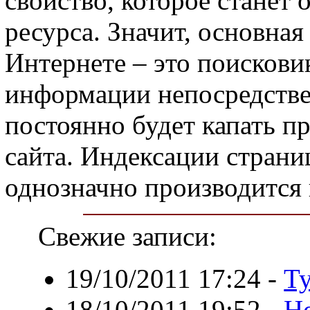
свойство, которое станет 
ресурса. Значит, основна
Интернете – это поисковик
информации непосредствен
постоянно будет капать п
сайта. Индексации страни
однозначно производится 
Свежие записи:
19/10/2011 17:24
-
Т
18/10/2011 19:52
-
Н