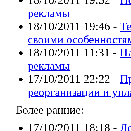
рекламы
18/10/2011 19:46
-
Те
своими особенностя
18/10/2011 11:31
-
Пл
рекламы
17/10/2011 22:22
-
П
реорганизации и упл
Более ранние:
17/10/2011 18:18
-
Л