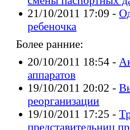
смены паспортных д
21/10/2011 17:09
-
О
ребеночка
Более ранние:
20/10/2011 18:54
-
А
аппаратов
19/10/2011 20:02
-
В
реорганизации
19/10/2011 17:25
-
Тр
представительниц пр