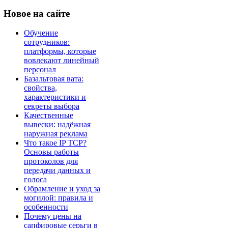
Новое
на сайте
Обучение
сотрудников:
платформы, которые
вовлекают линейный
персонал
Базальтовая вата:
свойства,
характеристики и
секреты выбора
Качественные
вывески: надёжная
наружная реклама
Что такое IP TCP?
Основы работы
протоколов для
передачи данных и
голоса
Обрамление и уход за
могилой: правила и
особенности
Почему цены на
сапфировые серьги в