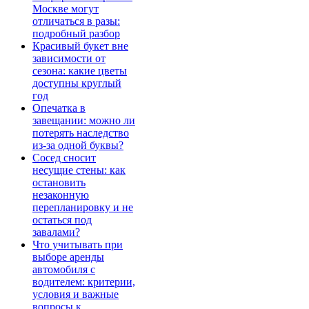
Москве могут
отличаться в разы:
подробный разбор
Красивый букет вне
зависимости от
сезона: какие цветы
доступны круглый
год
Опечатка в
завещании: можно ли
потерять наследство
из-за одной буквы?
Сосед сносит
несущие стены: как
остановить
незаконную
перепланировку и не
остаться под
завалами?
Что учитывать при
выборе аренды
автомобиля с
водителем: критерии,
условия и важные
вопросы к