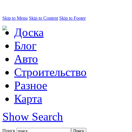
Skip to Menu
Skip to Content
Skip to Footer
Доска
Блог
Авто
Строительство
Разное
Карта
Show Search
Поиск