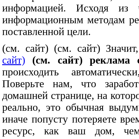
информацией. Исходя из 
информационным методам рек
поставленной цели.
(см. сайт)
(см. сайт) Значи
сайт)
(см. сайт) реклама 
происходить автоматическ
Поверьте нам, что зарабо
домашней странице, на которо
реально, это обычная выдум
иначе попусту потеряете вр
ресурс, как ваш дом, че