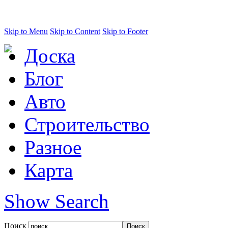
Skip to Menu
Skip to Content
Skip to Footer
Доска
Блог
Авто
Строительство
Разное
Карта
Show Search
Поиск