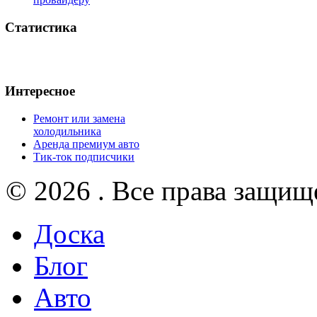
Статистика
Интересное
Ремонт или замена
холодильника
Аренда премиум авто
Тик-ток подписчики
© 2026 . Все права защищ
Доска
Блог
Авто