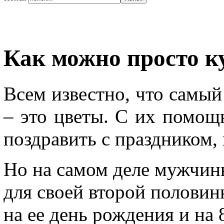
Как можно просто к
Всем известно, что самы
– это цветы. С их помощ
поздравить с праздником, 
Но на самом деле мужчин
для своей второй половин
на ее день рождения и на 