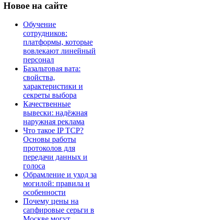
Новое
на сайте
Обучение
сотрудников:
платформы, которые
вовлекают линейный
персонал
Базальтовая вата:
свойства,
характеристики и
секреты выбора
Качественные
вывески: надёжная
наружная реклама
Что такое IP TCP?
Основы работы
протоколов для
передачи данных и
голоса
Обрамление и уход за
могилой: правила и
особенности
Почему цены на
сапфировые серьги в
Москве могут