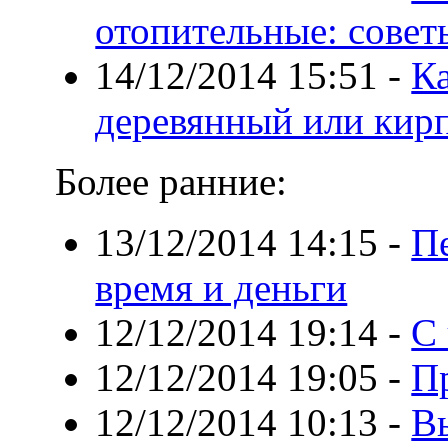
отопительные: совет
14/12/2014 15:51
-
Ка
деревянный или кир
Более ранние:
13/12/2014 14:15
-
П
время и деньги
12/12/2014 19:14
-
С 
12/12/2014 19:05
-
П
12/12/2014 10:13
-
В