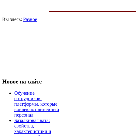
Вы здесь:
Разное
Новое
на сайте
Обучение
сотрудников:
платформы, которые
вовлекают линейный
персонал
Базальтовая вата:
свойства,
характеристики и