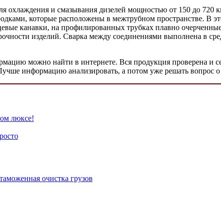
охлаждения и смазывания дизелей мощностью от 150 до 720 ки
дками, которые расположены в межтрубном пространстве. В эт
ьцевые канавки, на профилированных трубках плавно очерченные
рочности изделий. Сварка между соединениями выполнена в сред
мацию можно найти в интернете. Вся продукция проверена и се
Лучше информацию анализировать, а потом уже решать вопрос о
ном люксе!
росто
таможенная очистка грузов