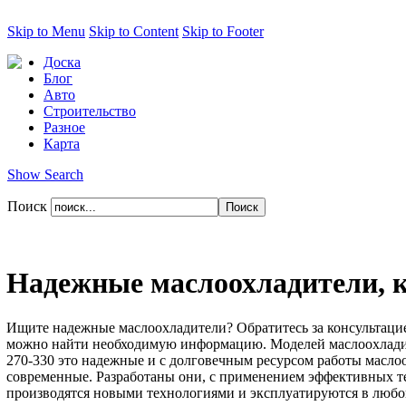
Skip to Menu
Skip to Content
Skip to Footer
Доска
Блог
Авто
Строительство
Разное
Карта
Show Search
Поиск
Надежные маслоохладители, к
Ищите надежные маслоохладители? Обратитесь за консультацией
можно найти необходимую информацию. Моделей маслоохладит
270-330 это надежные и с долговечным ресурсом работы масл
современные. Разработаны они, с применением эффективных 
производятся новыми технологиями и эксплуатируются в любо