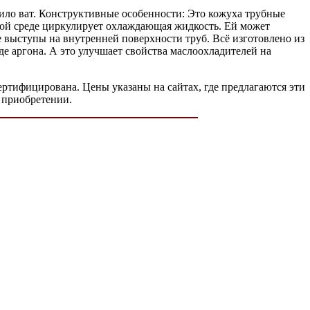
ло ват. Конструктивные особенности: Это кожуха трубные
ой среде циркулирует охлаждающая жидкость. Ей может
 выступы на внутренней поверхности труб. Всё изготовлено из
е аргона. А это улучшает свойства маслоохладителей на
ртифицирована. Цены указаны на сайтах, где предлагаются эти
 приобретении.