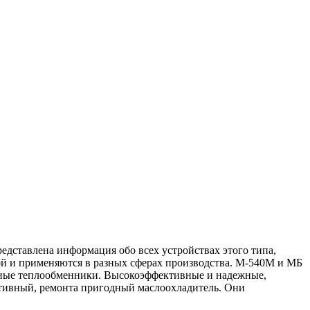
едставлена информация обо всех устройствах этого типа,
 и применяются в разных сферах производства. М-540М и МБ
убные теплообменники. Высокоэффективные и надежные,
тивный, ремонта пригодный маслоохладитель. Они