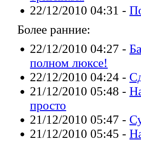
22/12/2010 04:31
-
П
Более ранние:
22/12/2010 04:27
-
Ба
полном люксе!
22/12/2010 04:24
-
С
21/12/2010 05:48
-
Н
просто
21/12/2010 05:47
-
С
21/12/2010 05:45
-
Н