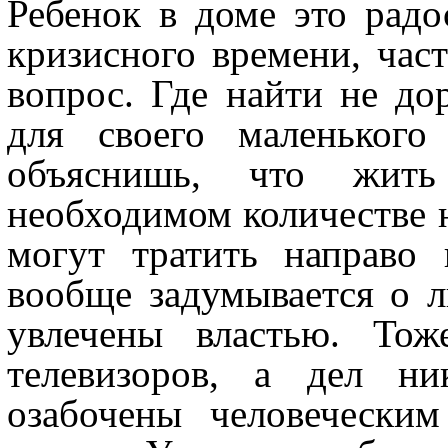
Ребенок в доме это радо
кризисного времени, час
вопрос. Где найти не до
для своего маленького
объяснишь, что жить
необходимом количестве н
могут тратить направо
вообще задумывается о 
увлечены властью. Тож
телевизоров, а дел ни
озабочены человечески