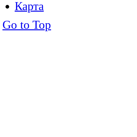
Карта
Go to Top