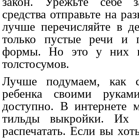
закон. Урежьте себе з
средства отправьте на ра
лучше перечисляйте в д
только пустые речи и 
формы. Но это у них н
толстосумов.
Лучше подумаем, как с
ребенка своими рукам
доступно. В интернете
тильды выкройки. Их 
распечатать. Если вы хот