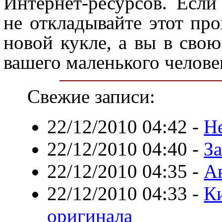
Интернет-ресурсов. Если
не откладывайте этот про
новой кукле, а вы в сво
вашего маленького челове
Свежие записи:
22/12/2010 04:42
-
Н
22/12/2010 04:40
-
За
22/12/2010 04:35
-
А
22/12/2010 04:33
-
К
оригинала