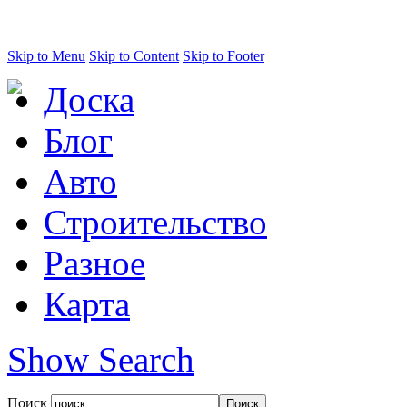
Skip to Menu
Skip to Content
Skip to Footer
Доска
Блог
Авто
Строительство
Разное
Карта
Show Search
Поиск