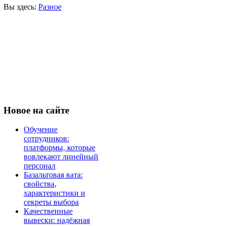
Вы здесь:
Разное
Новое
на сайте
Обучение
сотрудников:
платформы, которые
вовлекают линейный
персонал
Базальтовая вата:
свойства,
характеристики и
секреты выбора
Качественные
вывески: надёжная