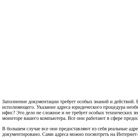
Заполнение документации требует особых знаний и действий. 
исполняющего. Указание адреса юридического процедура необхо
ифнс? Это дело не сложное и не требует особых технических з
мониторе вашего компьютера. Все они работают в сфере предо
В большем случае все они предоставляют из себя реальные а
документировано. Сами адреса можно посмотреть на Интернет