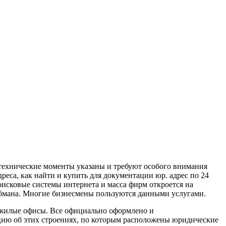
 технические моменты указаны и требуют особого внимания
еса, как найти и купить для документации юр. адрес по 24
оисковые системы интернета и масса фирм откроется на
 обмана. Многие бизнесмены пользуются данными услугами.
 нежилые офисы. Все официально оформлено и
цию об этих строениях, по которым расположены юридические