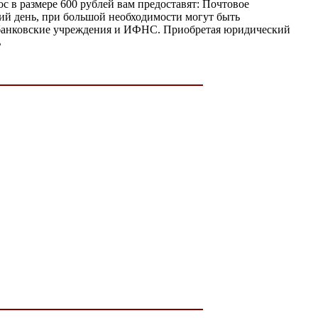
 в размере 600 рублей вам предоставят: Почтовое
щий день, при большой необходимости могут быть
в банковские учреждения и ИФНС. Приобретая юридический
ь