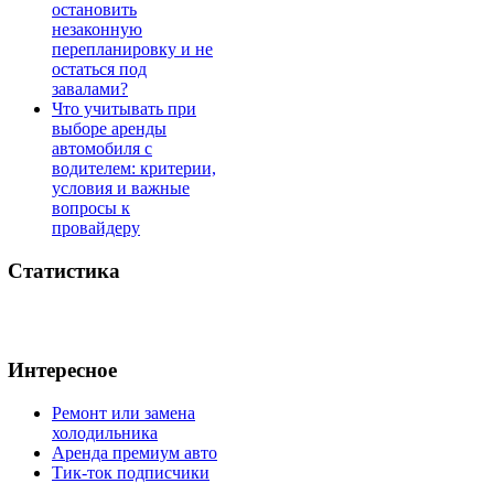
остановить
незаконную
перепланировку и не
остаться под
завалами?
Что учитывать при
выборе аренды
автомобиля с
водителем: критерии,
условия и важные
вопросы к
провайдеру
Статистика
Интересное
Ремонт или замена
холодильника
Аренда премиум авто
Тик-ток подписчики