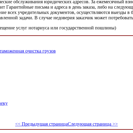
еские обслуживания юридических адресов. За ежемесячный взнос
ит Гарантийные письма и адреса в день заказа, либо на следую
нение всех учредительных документов, осуществляются выезды 
вленной задачи. В случае недоверия заказчик может потребоват
змещение услуг нотариуса или государственной пошлины)
таможенная очистка грузов
веку
<< Предыдущая страница
Следующая страница >>