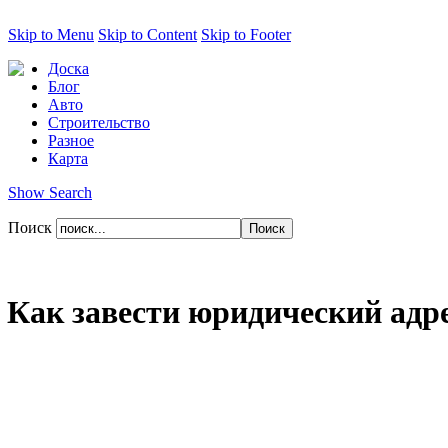
Skip to Menu
Skip to Content
Skip to Footer
Доска
Блог
Авто
Строительство
Разное
Карта
Show Search
Поиск
Как завести юридический адр