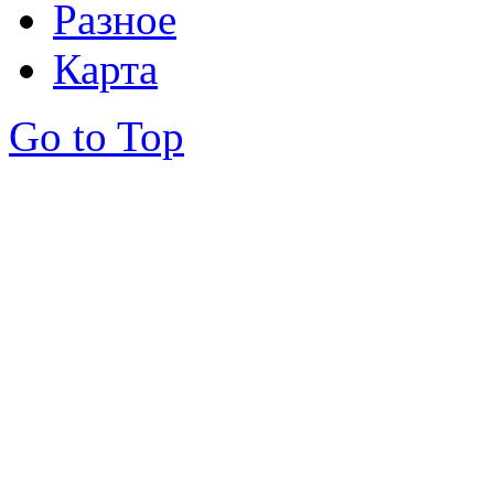
Разное
Карта
Go to Top