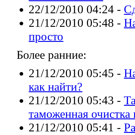
22/12/2010 04:24
-
С
21/12/2010 05:48
-
Н
просто
Более ранние:
21/12/2010 05:45
-
Н
как найти?
21/12/2010 05:43
-
Т
таможенная очистка 
21/12/2010 05:41
-
Ра