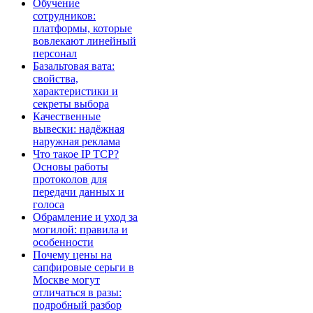
Обучение
сотрудников:
платформы, которые
вовлекают линейный
персонал
Базальтовая вата:
свойства,
характеристики и
секреты выбора
Качественные
вывески: надёжная
наружная реклама
Что такое IP TCP?
Основы работы
протоколов для
передачи данных и
голоса
Обрамление и уход за
могилой: правила и
особенности
Почему цены на
сапфировые серьги в
Москве могут
отличаться в разы:
подробный разбор