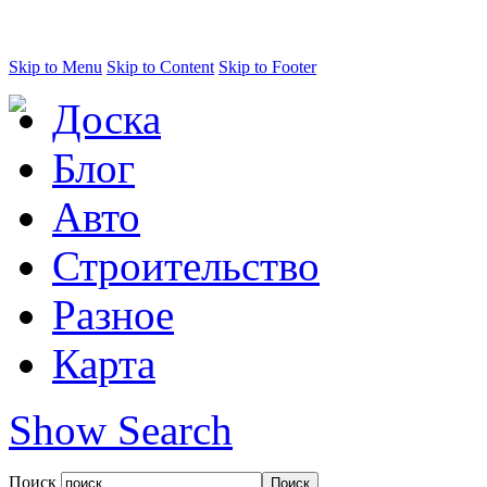
Skip to Menu
Skip to Content
Skip to Footer
Доска
Блог
Авто
Строительство
Разное
Карта
Show Search
Поиск