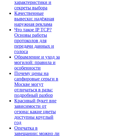
характеристики и
секреты выбора
Качественные
вывески: надёжная
наружная реклама
Что такое IP TCP?
Основы работы
протоколов для
передачи данных и
голоса
Обрамление и уход за
могилой: правила и
особенности
Почему цены на
сапфировые серьги в
Москве могут
отличаться в разы:
подробный разбор
Красивый букет вне
зависимости от
сезона: какие цветы
доступны круглый
год
Опечатка в
завещании: можно ли