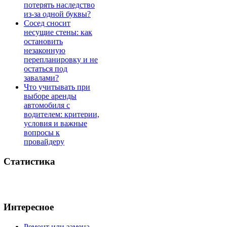
потерять наследство
из-за одной буквы?
Сосед сносит
несущие стены: как
остановить
незаконную
перепланировку и не
остаться под
завалами?
Что учитывать при
выборе аренды
автомобиля с
водителем: критерии,
условия и важные
вопросы к
провайдеру
Статистика
Интересное
Ремонт или замена