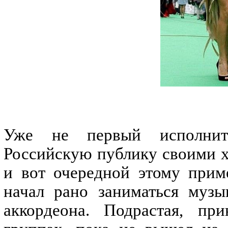
Уже не первый исполнит
Российскую публику своими х
и вот очередной этому прим
начал рано заниматься музы
аккордеона. Подрастая, пр