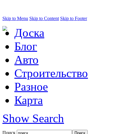
Skip to Menu
Skip to Content
Skip to Footer
Доска
Блог
Авто
Строительство
Разное
Карта
Show Search
Поиск