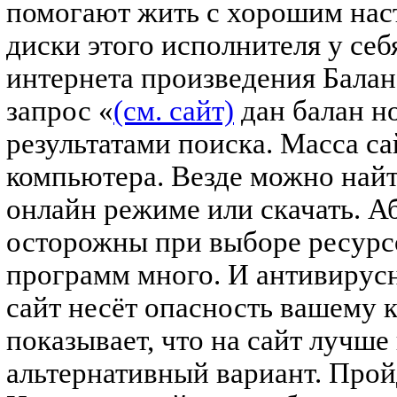
помогают жить с хорошим нас
диски этого исполнителя у себя
интернета произведения Балан
запрос «
(см. сайт)
дан балан н
результатами поиска. Масса с
компьютера. Везде можно найт
онлайн режиме или скачать. А
осторожны при выборе ресурсо
программ много. И антивирусн
сайт несёт опасность вашему 
показывает, что на сайт лучше 
альтернативный вариант. Прой