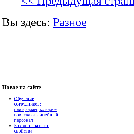
<< Предыдущая стран
Вы здесь:
Разное
Новое
на сайте
Обучение
сотрудников:
платформы, которые
вовлекают линейный
персонал
Базальтовая вата:
свойства,