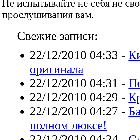
Не испытывайте не себя не св
прослушивания вам.
Свежие записи:
22/12/2010 04:33
-
К
оригинала
22/12/2010 04:31
-
П
22/12/2010 04:29
-
К
22/12/2010 04:27
-
Ба
полном люксе!
22/12/2010 04:24
-
С