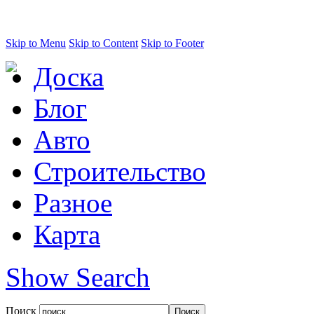
Skip to Menu
Skip to Content
Skip to Footer
Доска
Блог
Авто
Строительство
Разное
Карта
Show Search
Поиск