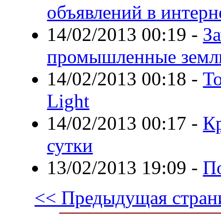
объявлений в интерн
14/02/2013 00:19
-
З
промышленные земл
14/02/2013 00:18
-
Т
Light
14/02/2013 00:17
-
К
сутки
13/02/2013 19:09
-
П
<< Предыдущая стран