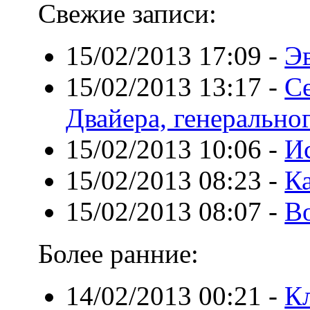
Свежие записи:
15/02/2013 17:09
-
Э
15/02/2013 13:17
-
С
Двайера, генерально
15/02/2013 10:06
-
И
15/02/2013 08:23
-
К
15/02/2013 08:07
-
Во
Более ранние:
14/02/2013 00:21
-
К