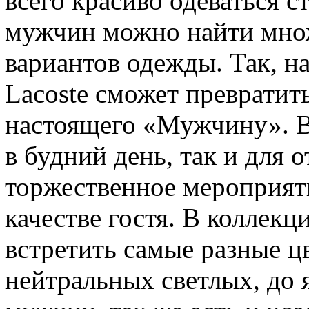
всего красиво одеваться 
мужчин можно найти мно
вариантов одежды. Так, н
Lacoste сможет превратит
настоящего «Мужчину». В
в будний день, так и для 
торжественное мероприяти
качестве гостя. В коллекц
встретить самые разные ц
нейтральных светлых, до 