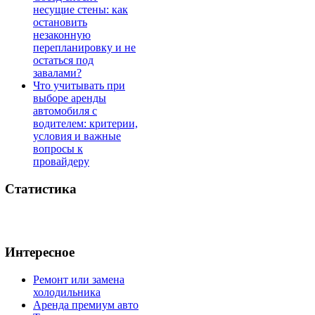
несущие стены: как
остановить
незаконную
перепланировку и не
остаться под
завалами?
Что учитывать при
выборе аренды
автомобиля с
водителем: критерии,
условия и важные
вопросы к
провайдеру
Статистика
Интересное
Ремонт или замена
холодильника
Аренда премиум авто