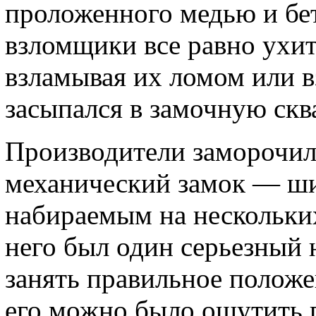
проложенного медью и бе
взломщики все равно ухит
взламывая их ломом или 
засыпался в замочную скв
Производители заморочил
механический замок — ши
набираемым на нескольки
него был один серьезный 
занять правильное положен
его можно было ощутить 