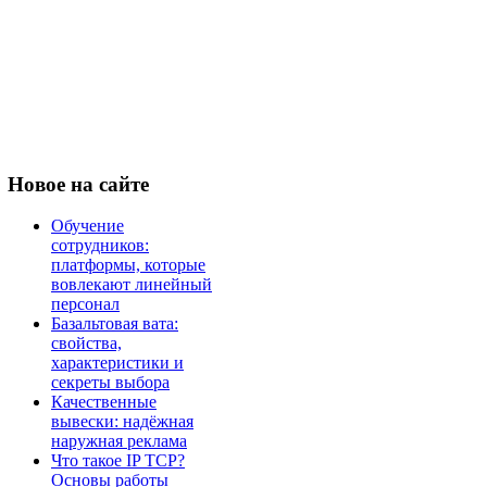
Новое
на сайте
Обучение
сотрудников:
платформы, которые
вовлекают линейный
персонал
Базальтовая вата:
свойства,
характеристики и
секреты выбора
Качественные
вывески: надёжная
наружная реклама
Что такое IP TCP?
Основы работы