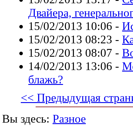
Двайера, генерально
15/02/2013 10:06
-
И
15/02/2013 08:23
-
К
15/02/2013 08:07
-
Во
14/02/2013 13:06
-
М
блажь?
<< Предыдущая стран
Вы здесь:
Разное