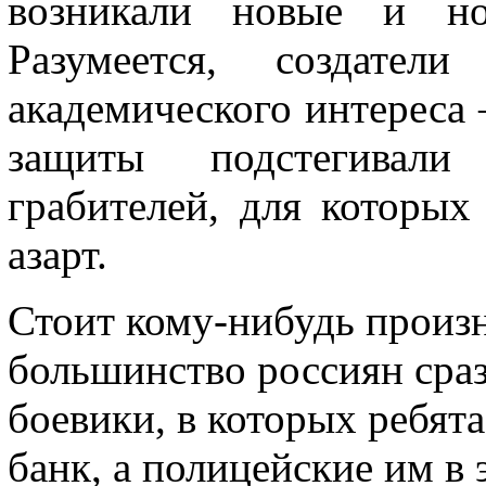
возникали новые и но
Разумеется, создате
академического интереса 
защиты подстегивали
грабителей, для которых
азарт.
Стоит кому-нибудь произн
большинство россиян сраз
боевики, в которых ребят
банк, а полицейские им в