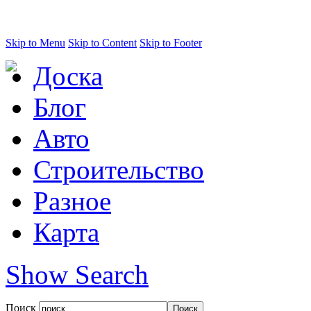
Skip to Menu
Skip to Content
Skip to Footer
Доска
Блог
Авто
Строительство
Разное
Карта
Show Search
Поиск