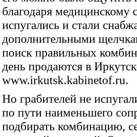
благодаря медицинскому с
испугались и стали снабж
дополнительными щелчкам
поиск правильных комбина
день продаются в Иркутск
www.irkutsk.kabinetof.ru.
Но грабителей не испугал
по пути наименьшего сопр
подбирать комбинацию, се