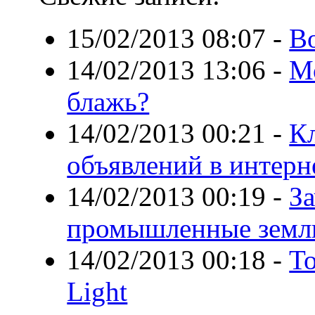
15/02/2013 08:07
-
Во
14/02/2013 13:06
-
М
блажь?
14/02/2013 00:21
-
К
объявлений в интерн
14/02/2013 00:19
-
З
промышленные земл
14/02/2013 00:18
-
Т
Light