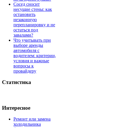
Сосед сносит
несущие стены: как
остановить
незаконную
перепланировку и не
остаться под
завалами?
Что учитывать при
выборе аренды
автомобиля с
водителем: критерии,
условия и важные
вопросы к
провайдеру
Статистика
Интересное
Ремонт или замена
холодильника