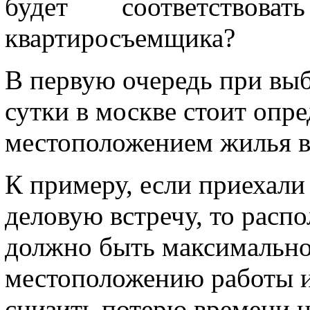
будет соответствова
квартиросъемщика?
В первую очередь при выб
сутки в москве стоит опр
местоположением жилья в
К примеру, если приехали
деловую встречу, то расп
должно быть максимальн
местоположению работы и
снизить потерю времени н