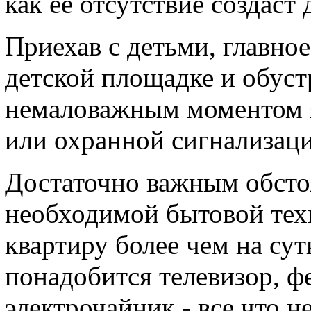
как ее отсутствие создаст
Приехав с детьми, главно
детской площадке и обуст
немаловажным моментом 
или охранной сигнализаци
Достаточно важным обсто
необходимой бытовой техн
квартиру более чем на сут
понадобится телевизор, ф
электрочайник - все что 