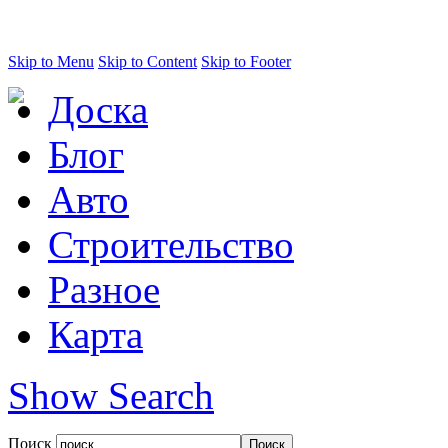
Skip to Menu
Skip to Content
Skip to Footer
Доска
Блог
Авто
Строительство
Разное
Карта
Show Search
Поиск