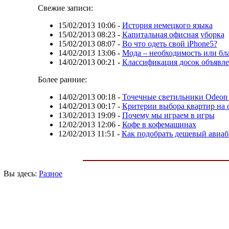
Свежие записи:
15/02/2013 10:06
-
История немецкого языка
15/02/2013 08:23
-
Капитальная офисная уборка
15/02/2013 08:07
-
Во что одеть свой iPhone5?
14/02/2013 13:06
-
Мода – необходимость или бл
14/02/2013 00:21
-
Классификация досок объявле
Более ранние:
14/02/2013 00:18
-
Точечные светильники Odeon 
14/02/2013 00:17
-
Критерии выбора квартир на 
13/02/2013 19:09
-
Почему мы играем в игры
12/02/2013 12:06
-
Кофе в кофемашинах
12/02/2013 11:51
-
Как подобрать дешевый авиаб
Вы здесь:
Разное