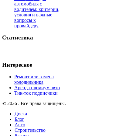
автомобиля с
водителем: критерии,
условия и важные
вопросы к
провайдеру
Статистика
Интересное
Ремонт или замена
холодильника
Аренда премиум авто
Тик-ток подписчики
© 2026 . Все права защищены.
Доска
Блог
Авто
Строительство
Разное