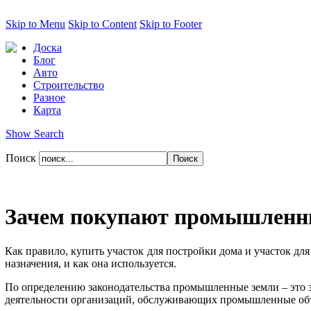
Skip to Menu
Skip to Content
Skip to Footer
Доска
Блог
Авто
Строительство
Разное
Карта
Show Search
Поиск
Зачем покупают промышленн
Как правило, купить участок для постройки дома и участок для
назначения, и как она используется.
По определению законодательства промышленные земли – это з
деятельности организаций, обслуживающих промышленные об