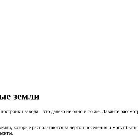
ые земли
 постройки завода – это далеко не одно и то же. Давайте расс
емли, которые располагаются за чертой поселения и могут быт
ъекты.