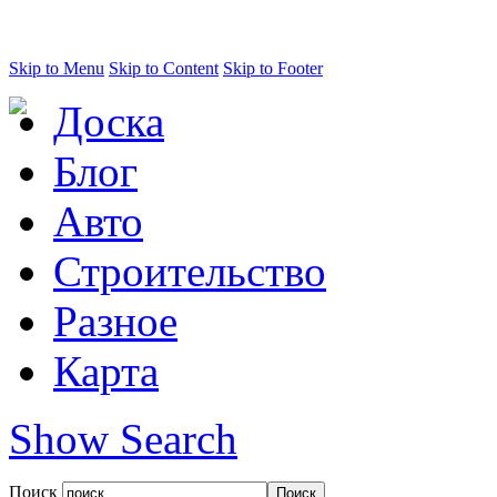
Skip to Menu
Skip to Content
Skip to Footer
Доска
Блог
Авто
Строительство
Разное
Карта
Show Search
Поиск