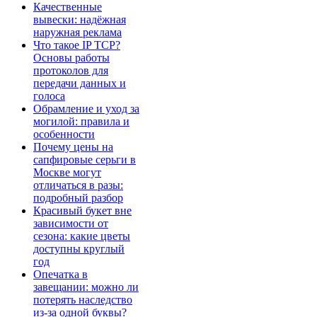
Качественные
вывески: надёжная
наружная реклама
Что такое IP TCP?
Основы работы
протоколов для
передачи данных и
голоса
Обрамление и уход за
могилой: правила и
особенности
Почему цены на
сапфировые серьги в
Москве могут
отличаться в разы:
подробный разбор
Красивый букет вне
зависимости от
сезона: какие цветы
доступны круглый
год
Опечатка в
завещании: можно ли
потерять наследство
из-за одной буквы?