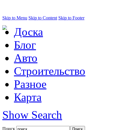
Skip to Menu
Skip to Content
Skip to Footer
Доска
Блог
Авто
Строительство
Разное
Карта
Show Search
Поиск