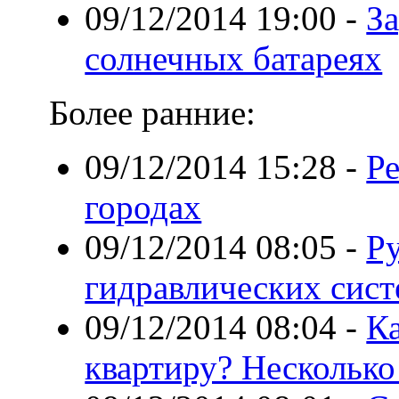
09/12/2014 19:00
-
За
солнечных батареях
Более ранние:
09/12/2014 15:28
-
Р
городах
09/12/2014 08:05
-
Ру
гидравлических сис
09/12/2014 08:04
-
Ка
квартиру? Несколько