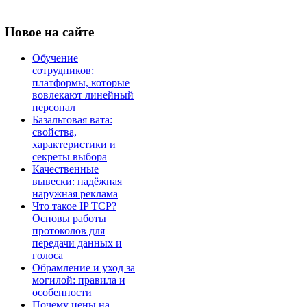
Новое
на сайте
Обучение
сотрудников:
платформы, которые
вовлекают линейный
персонал
Базальтовая вата:
свойства,
характеристики и
секреты выбора
Качественные
вывески: надёжная
наружная реклама
Что такое IP TCP?
Основы работы
протоколов для
передачи данных и
голоса
Обрамление и уход за
могилой: правила и
особенности
Почему цены на