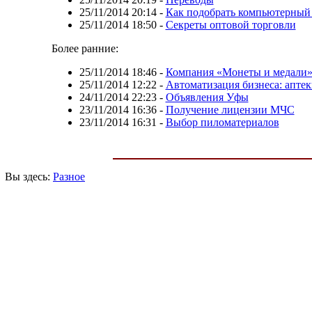
25/11/2014 20:14
-
Как подобрать компьютерный 
25/11/2014 18:50
-
Секреты оптовой торговли
Более ранние:
25/11/2014 18:46
-
Компания «Монеты и медали»
25/11/2014 12:22
-
Автоматизация бизнеса: аптек
24/11/2014 22:23
-
Объявления Уфы
23/11/2014 16:36
-
Получение лицензии МЧС
23/11/2014 16:31
-
Выбор пиломатериалов
Вы здесь:
Разное