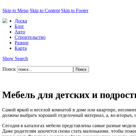
Skip to Menu
Skip to Content
Skip to Footer
Доска
Блог
Авто
Строительство
Разное
Карта
Show Search
Поиск
Мебель для детских и подрос
Самой яркой и веселой комнатой в доме или квартире, несомнен
должны выбрать хороший отделочный материал, а, во-вторых, 
Сегодня в каталогах мебели представлены самые разные модели
Даже родителям захочется снова стать маленькими, чтобы пожи