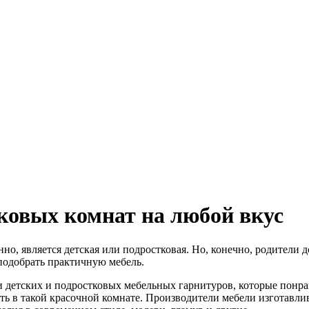
тковых комнат на любой вкус
но, является детская или подростковая. Но, конечно, родители 
подобрать практичную мебель.
 детских и подростковых мебельных гарнитуров, которые понравя
ть в такой красочной комнате. Производители мебели изготавл