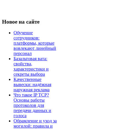
Новое
на сайте
Обучение
сотрудников:
платформы, которые
вовлекают линейный
персонал
Базальтовая вата:
свойства,
характеристики и
секреты выбора
Качественные
вывески: надёжная
наружная реклама
Что такое IP TCP?
Основы работы
протоколов для
передачи данных и
голоса
Обрамление и уход за
могилой: правила и