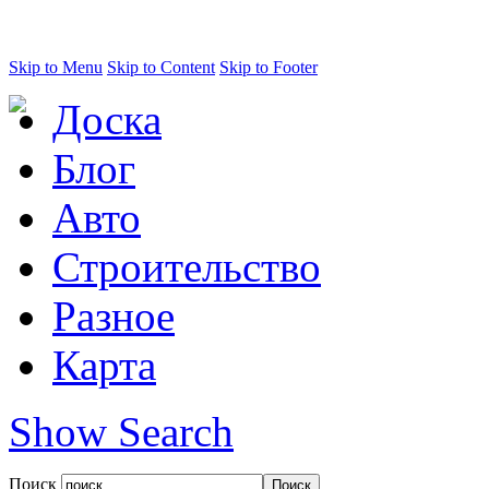
Skip to Menu
Skip to Content
Skip to Footer
Доска
Блог
Авто
Строительство
Разное
Карта
Show Search
Поиск