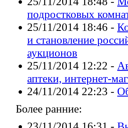
25/11/2014 18:48
-
Ме
подростковых комнат
25/11/2014 18:46
-
К
и становление росс
аукционов
25/11/2014 12:22
-
Ав
аптеки, интернет-ма
24/11/2014 22:23
-
О
Более ранние:
23/11/2014 16:31
-
В