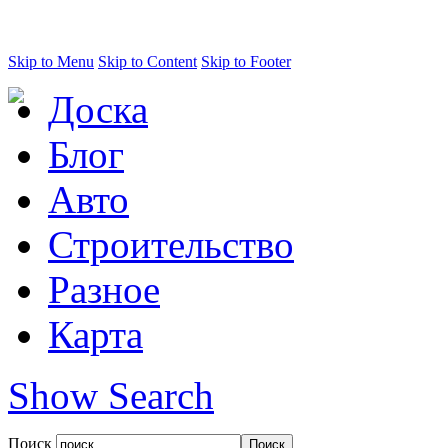
Skip to Menu
Skip to Content
Skip to Footer
Доска
Блог
Авто
Строительство
Разное
Карта
Show Search
Поиск