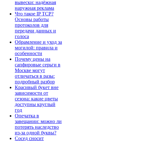
вывески: надёжная
наружная реклама
Что такое IP TCP?
Основы работы
протоколов для
передачи данных и
голоса
Обрамление и уход за
могилой: правила и
особенности
Почему цены на
сапфировые серьги в
Москве могут
отличаться в разы:
подробный разбор
Красивый букет вне
зависимости от
сезона: какие цветы
доступны круглый
год
Опечатка в
завещании: можно ли
потерять наследство
из-за одной буквы?
Сосед сносит