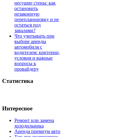
несущие стены: как
остановить
незаконную
перепланировку и не
остаться под
завалами?
Что учитывать при
выборе аренды
автомобиля с
водителем: критерии,
условия и важные
вопросы к
провайдеру
Статистика
Интересное
Ремонт или замена
холодильника
Аренда премиум авто
Тик-ток подписчики