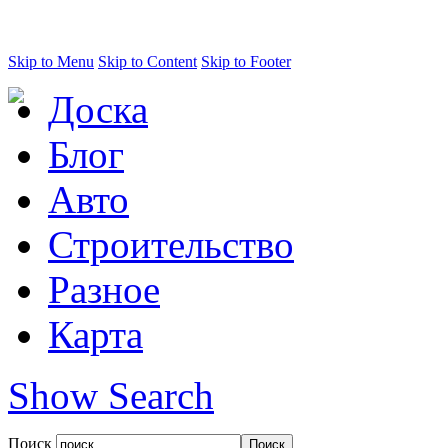
Skip to Menu
Skip to Content
Skip to Footer
Доска
Блог
Авто
Строительство
Разное
Карта
Show Search
Поиск