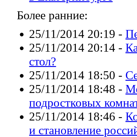
Более ранние:
25/11/2014 20:19
-
П
25/11/2014 20:14
-
К
стол?
25/11/2014 18:50
-
Се
25/11/2014 18:48
-
Ме
подростковых комнат
25/11/2014 18:46
-
К
и становление росс