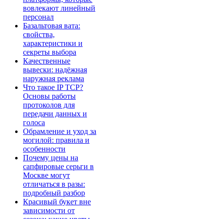
вовлекают линейный
персонал
Базальтовая вата:
свойства,
характеристики и
секреты выбора
Качественные
вывески: надёжная
наружная реклама
Что такое IP TCP?
Основы работы
протоколов для
передачи данных и
голоса
Обрамление и уход за
могилой: правила и
особенности
Почему цены на
сапфировые серьги в
Москве могут
отличаться в разы:
подробный разбор
Красивый букет вне
зависимости от