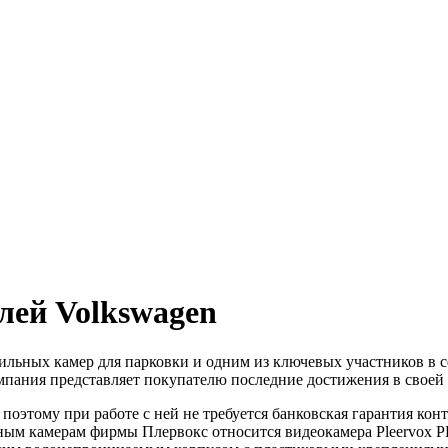
лей Volkswagen
бильных камер для парковки и одним из ключевых участников в
мпания представляет покупателю последние достижения в своей 
поэтому при работе с ней не требуется банковская гарантия кон
ьным камерам фирмы Плервокс относится видеокамера Pleervox