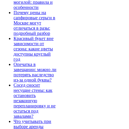
могилой: правила и
особенности
Почему цены на
сапфировые серьги в
Москве могут
отличаться в разы:
подробный разбор
Красивый букет вне
зависимости от
сезона: какие цветы
доступны круглый
год
Опечатка в
завещании: можно ли
потерять наследство
из-за одной буквы?
Сосед сносит
несущие стены: как
остановить
незаконную
перепланировку и не
остаться под
завалами?
Что учитывать при
выборе аренды