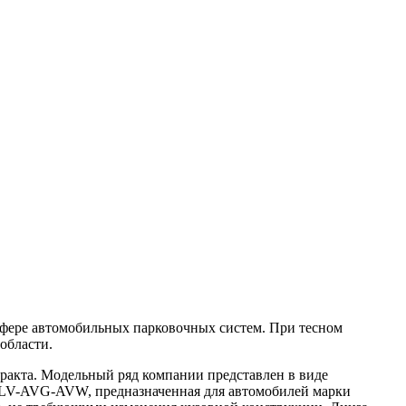
 сфере автомобильных парковочных систем. При тесном
области.
тракта. Модельный ряд компании представлен в виде
 PLV-AVG-AVW, предназначенная для автомобилей марки