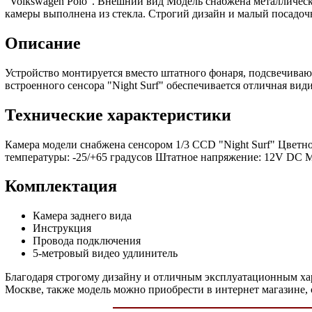
“Volkswagen Polo”. Внешний вид Модель снабжена металличе
камеры выполнена из стекла. Строгий дизайн и малый посадоч
Описание
Устройство монтируется вместо штатного фонаря, подсвечиваю
встроенного сенсора "Night Surf" обеспечивается отличная вид
Технические характеристики
Камера модели снабжена сенсором 1/3 CCD "Night Surf" Цветн
температуры: -25/+65 градусов Штатное напряжение: 12V DC 
Комплектация
Камера заднего вида
Инструкция
Провода подключения
5-метровый видео удлинитель
Благодаря строгому дизайну и отличным эксплуатационным хара
Москве, также модель можно приобрести в интернет магазине, с