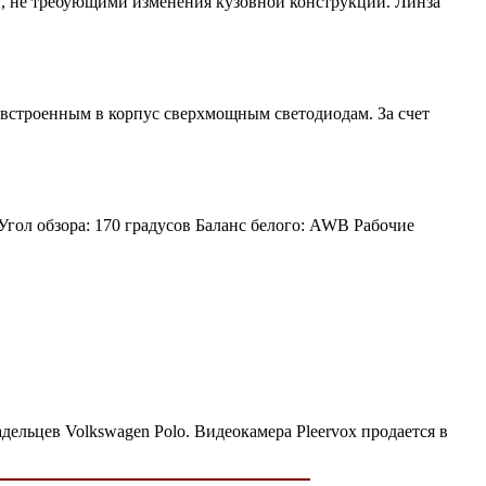
, не требующими изменения кузовной конструкции. Линза
 встроенным в корпус сверхмощным светодиодам. За счет
Угол обзора: 170 градусов Баланс белого: AWB Рабочие
ельцев Volkswagen Polo. Видеокамера Pleervox продается в