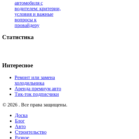
автомобиля с
водителем: критерии,
условия и важные
вопросы к
провайдеру
Статистика
Интересное
Ремонт или замена
холодильника
Аренда премиум авто
Тик-ток подписчики
© 2026 . Все права защищены.
Доска
Блог
Авто
Строительство
Разное