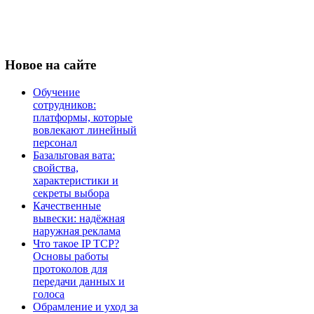
Новое
на сайте
Обучение
сотрудников:
платформы, которые
вовлекают линейный
персонал
Базальтовая вата:
свойства,
характеристики и
секреты выбора
Качественные
вывески: надёжная
наружная реклама
Что такое IP TCP?
Основы работы
протоколов для
передачи данных и
голоса
Обрамление и уход за