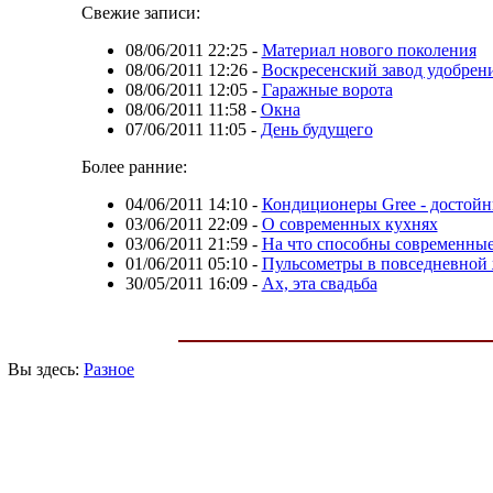
Свежие записи:
08/06/2011 22:25
-
Материал нового поколения
08/06/2011 12:26
-
Воскресенский завод удобрен
08/06/2011 12:05
-
Гаражные ворота
08/06/2011 11:58
-
Окна
07/06/2011 11:05
-
День будущего
Более ранние:
04/06/2011 14:10
-
Кондиционеры Gree - достой
03/06/2011 22:09
-
О современных кухнях
03/06/2011 21:59
-
На что способны современны
01/06/2011 05:10
-
Пульсометры в повседневной
30/05/2011 16:09
-
Ах, эта свадьба
Вы здесь:
Разное