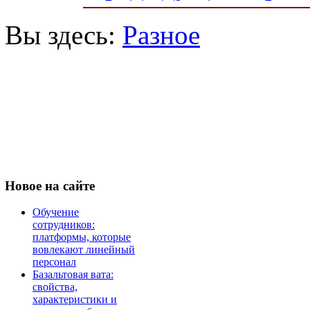
Вы здесь:
Разное
Новое
на сайте
Обучение
сотрудников:
платформы, которые
вовлекают линейный
персонал
Базальтовая вата:
свойства,
характеристики и