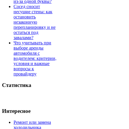
из-за одной буквы?
Сосед сносит
несущие стены: как
остановить
незаконную
перепланировку и не
остаться под
завалами?
Что учитывать при
выборе аренды
автомобиля с
водителем: критерии,
условия и важные
вопросы к
провайдеру
Статистика
Интересное
Ремонт или замена
холодильника