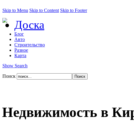
Skip to Menu
Skip to Content
Skip to Footer
Доска
Блог
Авто
Строительство
Разное
Карта
Show Search
Поиск
Недвижимость в Ки