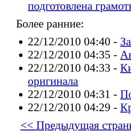
подготовлена грамот
Более ранние:
22/12/2010 04:40
-
За
22/12/2010 04:35
-
А
22/12/2010 04:33
-
К
оригинала
22/12/2010 04:31
-
П
22/12/2010 04:29
-
К
<< Предыдущая стран