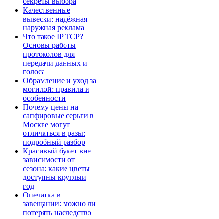
секреты выбора
Качественные
вывески: надёжная
наружная реклама
Что такое IP TCP?
Основы работы
протоколов для
передачи данных и
голоса
Обрамление и уход за
могилой: правила и
особенности
Почему цены на
сапфировые серьги в
Москве могут
отличаться в разы:
подробный разбор
Красивый букет вне
зависимости от
сезона: какие цветы
доступны круглый
год
Опечатка в
завещании: можно ли
потерять наследство