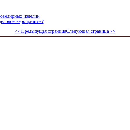
 ювелирных изделий
деловое мероприятие?
<< Предыдущая страница
Следующая страница >>