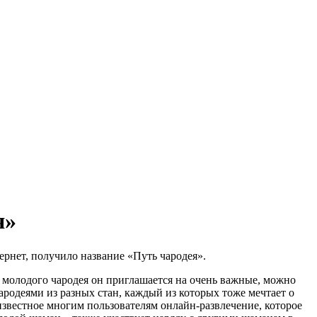
я»
ернет, получило название «Путь чародея».
 молодого чародея он приглашается на очень важные, можно
чародеями из разных стан, каждый из которых тоже мечтает о
 известное многим пользователям онлайн-развлечение, которое