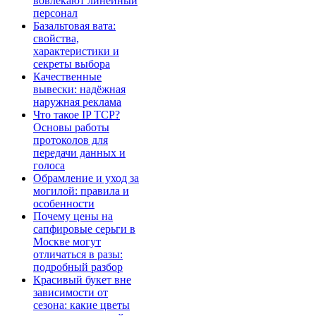
вовлекают линейный
персонал
Базальтовая вата:
свойства,
характеристики и
секреты выбора
Качественные
вывески: надёжная
наружная реклама
Что такое IP TCP?
Основы работы
протоколов для
передачи данных и
голоса
Обрамление и уход за
могилой: правила и
особенности
Почему цены на
сапфировые серьги в
Москве могут
отличаться в разы:
подробный разбор
Красивый букет вне
зависимости от
сезона: какие цветы