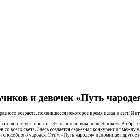
иков и девочек «Путь чароде
азного возраста, появившееся некоторое время назад в сети Инт
ователю почувствовать себя начинающим волшебником. В образе
в со всего света. Здесь создается серьезная конкуренция между 
о и способного чародея. Этим «Путь чародея» напоминает другое