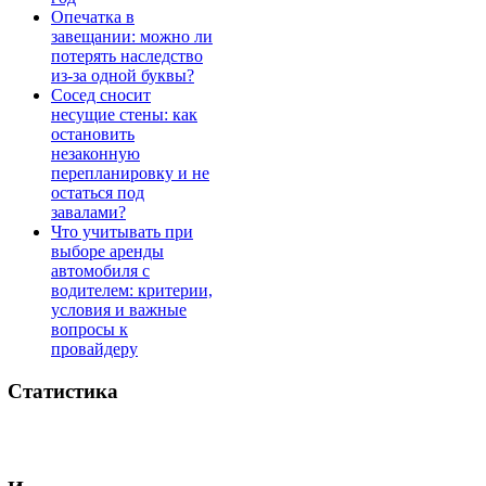
Опечатка в
завещании: можно ли
потерять наследство
из-за одной буквы?
Сосед сносит
несущие стены: как
остановить
незаконную
перепланировку и не
остаться под
завалами?
Что учитывать при
выборе аренды
автомобиля с
водителем: критерии,
условия и важные
вопросы к
провайдеру
Статистика