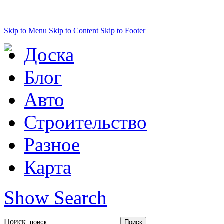
Skip to Menu
Skip to Content
Skip to Footer
Доска
Блог
Авто
Строительство
Разное
Карта
Show Search
Поиск