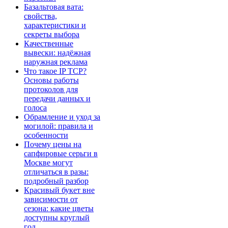
Базальтовая вата:
свойства,
характеристики и
секреты выбора
Качественные
вывески: надёжная
наружная реклама
Что такое IP TCP?
Основы работы
протоколов для
передачи данных и
голоса
Обрамление и уход за
могилой: правила и
особенности
Почему цены на
сапфировые серьги в
Москве могут
отличаться в разы:
подробный разбор
Красивый букет вне
зависимости от
сезона: какие цветы
доступны круглый
год