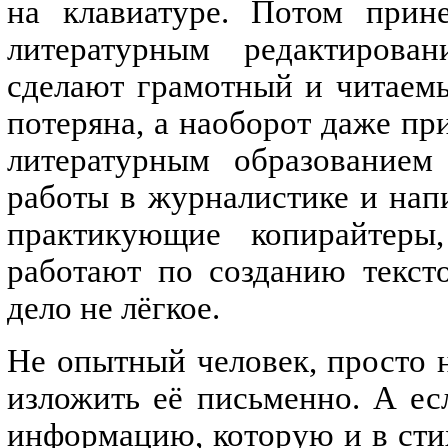
на клавиатуре. Потом прин
литературным редактирова
сделают грамотный и читаемы
потеряна, а наоборот даже пр
литературным образование
работы в журналистике и нап
практикующие копирайтеры
работают по созданию тексто
дело не лёгкое.
Не опытный человек, просто н
изложить её письменно. А ес
информацию, которую и в сти