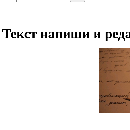
Текст напиши и ред