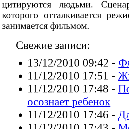
цитируются людьми. Сценар
которого отталкивается режи
занимается фильмом.
Свежие записи:
13/12/2010 09:42
-
Фл
11/12/2010 17:51
-
Ж
11/12/2010 17:48
-
По
осознает ребенок
11/12/2010 17:46
-
Дл
11/12/2010 17:43
-
Мо