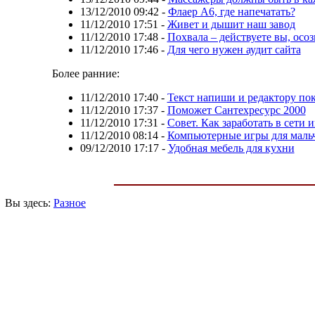
13/12/2010 09:42
-
Флаер А6, где напечатать?
11/12/2010 17:51
-
Живет и дышит наш завод
11/12/2010 17:48
-
Похвала – действуете вы, осоз
11/12/2010 17:46
-
Для чего нужен аудит сайта
Более ранние:
11/12/2010 17:40
-
Текст напиши и редактору по
11/12/2010 17:37
-
Поможет Сантехресурс 2000
11/12/2010 17:31
-
Совет. Как заработать в сети 
11/12/2010 08:14
-
Компьютерные игры для мальч
09/12/2010 17:17
-
Удобная мебель для кухни
Вы здесь:
Разное