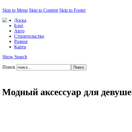
Skip to Menu
Skip to Content
Skip to Footer
Доска
Блог
Авто
Строительство
Разное
Карта
Show Search
Поиск
Модный аксессуар для девуше