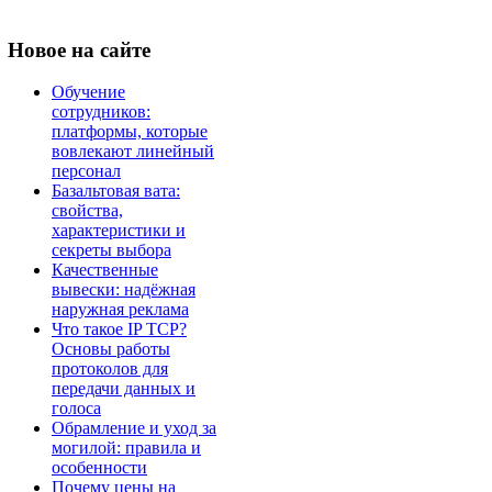
Новое
на сайте
Обучение
сотрудников:
платформы, которые
вовлекают линейный
персонал
Базальтовая вата:
свойства,
характеристики и
секреты выбора
Качественные
вывески: надёжная
наружная реклама
Что такое IP TCP?
Основы работы
протоколов для
передачи данных и
голоса
Обрамление и уход за
могилой: правила и
особенности
Почему цены на