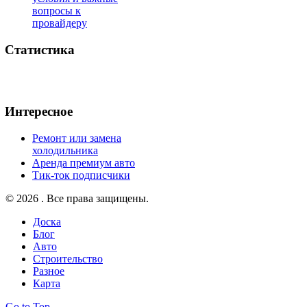
вопросы к
провайдеру
Статистика
Интересное
Ремонт или замена
холодильника
Аренда премиум авто
Тик-ток подписчики
© 2026 . Все права защищены.
Доска
Блог
Авто
Строительство
Разное
Карта
Go to Top