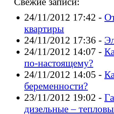
Свежие записи:
24/11/2012 17:42
-
От
квартиры
24/11/2012 17:36
-
Э
24/11/2012 14:07
-
Ка
по-настоящему?
24/11/2012 14:05
-
Ка
беременности?
23/11/2012 19:02
-
Га
дизельные – тепловы