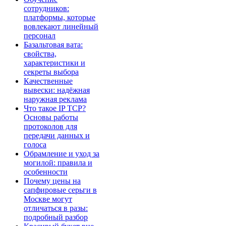
сотрудников:
платформы, которые
вовлекают линейный
персонал
Базальтовая вата:
свойства,
характеристики и
секреты выбора
Качественные
вывески: надёжная
наружная реклама
Что такое IP TCP?
Основы работы
протоколов для
передачи данных и
голоса
Обрамление и уход за
могилой: правила и
особенности
Почему цены на
сапфировые серьги в
Москве могут
отличаться в разы:
подробный разбор