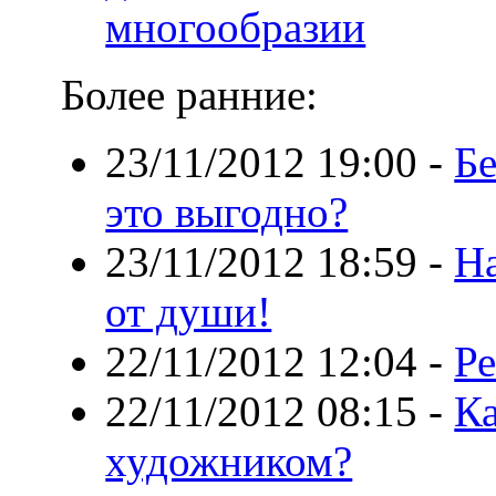
многообразии
Более ранние:
23/11/2012 19:00
-
Б
это выгодно?
23/11/2012 18:59
-
На
от души!
22/11/2012 12:04
-
Ре
22/11/2012 08:15
-
К
художником?