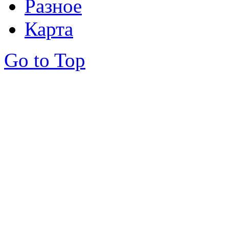
Разное
Карта
Go to Top