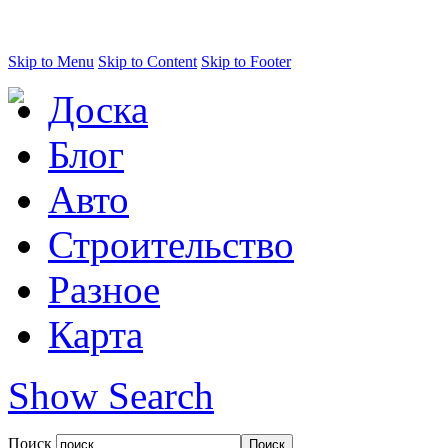
Skip to Menu
Skip to Content
Skip to Footer
Доска
Блог
Авто
Строительство
Разное
Карта
Show Search
Поиск