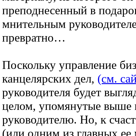
преподнесенный в подаро
мнительным руководителе
превратно…
Поскольку управление би
канцелярских дел,
(см. са
руководителя будет выгля
целом, упомянутые выше 
руководителю. Но, к счас
(или одним из главных ее