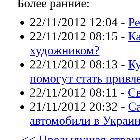
Более ранние:
22/11/2012 12:04
-
Ре
22/11/2012 08:15
-
К
художником?
22/11/2012 08:13
-
Ку
помогут стать привл
22/11/2012 08:11
-
Св
21/11/2012 20:32
-
С
автомобили в Украи
<< Предыдущая стран