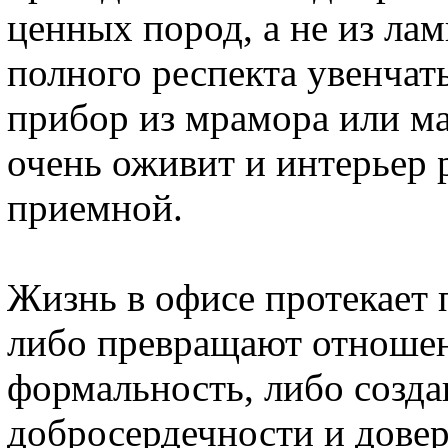
ценных пород, а не из л
полного респекта увенчат
прибор из мрамора или ма
очень оживит и интерьер 
приемной.
Жизнь в офисе протекает 
либо превращают отношен
формальность, либо созда
добросердечности и довер