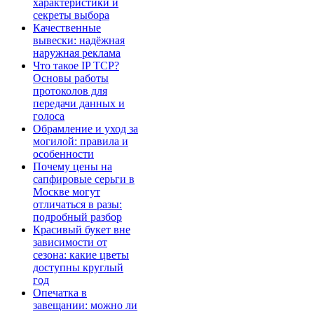
характеристики и
секреты выбора
Качественные
вывески: надёжная
наружная реклама
Что такое IP TCP?
Основы работы
протоколов для
передачи данных и
голоса
Обрамление и уход за
могилой: правила и
особенности
Почему цены на
сапфировые серьги в
Москве могут
отличаться в разы:
подробный разбор
Красивый букет вне
зависимости от
сезона: какие цветы
доступны круглый
год
Опечатка в
завещании: можно ли