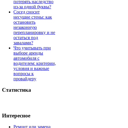
потерять наследство
из-за одной буквы?
Сосед сносит
несущие стены: как
остановить
незаконную
перепланировку и не
остаться под
завалами?
Что учитывать при
выборе аренды
автомобиля с
водителем: критерии,
условия и важные
вопросы к
провайдеру
Статистика
Интересное
Ремонт или замена