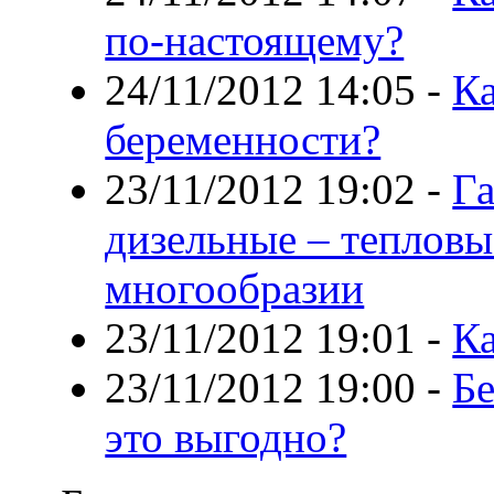
по-настоящему?
24/11/2012 14:05
-
Ка
беременности?
23/11/2012 19:02
-
Га
дизельные – тепловы
многообразии
23/11/2012 19:01
-
К
23/11/2012 19:00
-
Б
это выгодно?