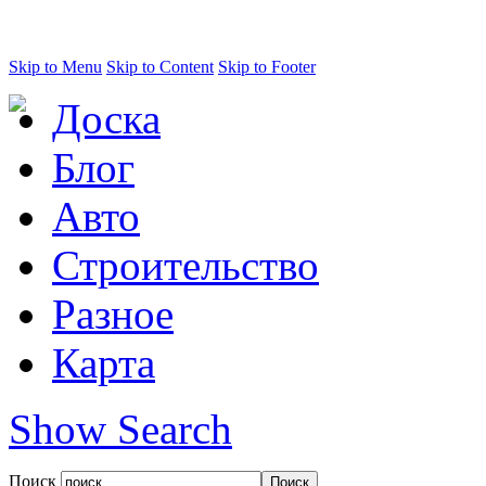
Skip to Menu
Skip to Content
Skip to Footer
Доска
Блог
Авто
Строительство
Разное
Карта
Show Search
Поиск