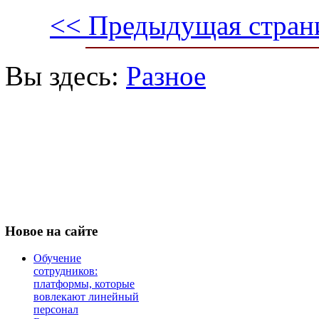
<< Предыдущая стран
Вы здесь:
Разное
Новое
на сайте
Обучение
сотрудников:
платформы, которые
вовлекают линейный
персонал