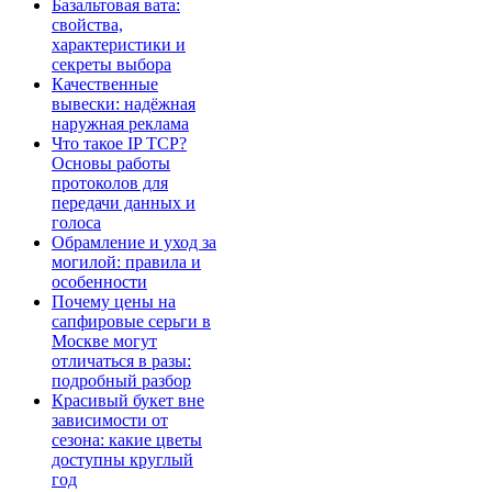
Базальтовая вата:
свойства,
характеристики и
секреты выбора
Качественные
вывески: надёжная
наружная реклама
Что такое IP TCP?
Основы работы
протоколов для
передачи данных и
голоса
Обрамление и уход за
могилой: правила и
особенности
Почему цены на
сапфировые серьги в
Москве могут
отличаться в разы:
подробный разбор
Красивый букет вне
зависимости от
сезона: какие цветы
доступны круглый
год