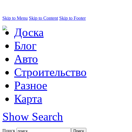
Skip to Menu
Skip to Content
Skip to Footer
Доска
Блог
Авто
Строительство
Разное
Карта
Show Search
Поиск