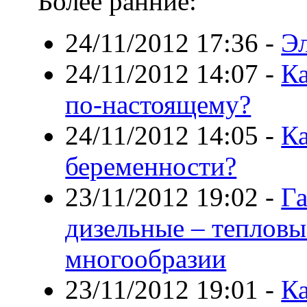
Более ранние:
24/11/2012 17:36
-
Э
24/11/2012 14:07
-
Ка
по-настоящему?
24/11/2012 14:05
-
Ка
беременности?
23/11/2012 19:02
-
Га
дизельные – тепловы
многообразии
23/11/2012 19:01
-
К