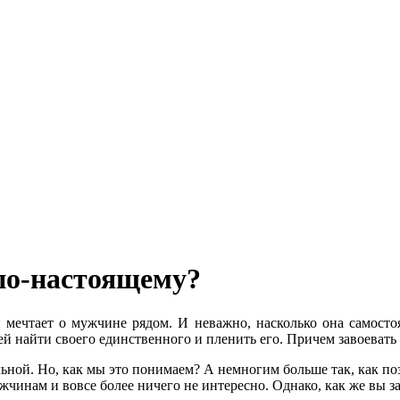
по-настоящему?
мечтает о мужчине рядом. И неважно, насколько она самосто
 ей найти своего единственного и пленить его. Причем завоевать
альной. Но, как мы это понимаем? А немногим больше так, как п
чинам и вовсе более ничего не интересно. Однако, как же вы за