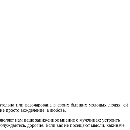
ятельна или разочарована в своих бывших молодых людях, ей
 не просто вожделение, а любовь.
озволяет нам наше заниженное мнение о мужчинах: устроить
блуждаетесь, дорогие. Если вас не посещают мысли, какиначе