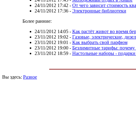
24/11/2012 17:42
-
От чего зависит стоимость кв
24/11/2012 17:36
-
Электронные библиотеки
Более ранние:
24/11/2012 14:05
-
Как растёт живот во время бе
23/11/2012 19:02
-
Газовые, электрические, дизе
23/11/2012 19:01
-
Как выбрать свой парфюм
23/11/2012 19:00
-
Безлимитные тарифы: почему 
23/11/2012 18:59
-
Настольные наборы - подарки
Вы здесь:
Разное