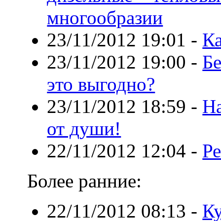
многообразии
23/11/2012 19:01
-
К
23/11/2012 19:00
-
Б
это выгодно?
23/11/2012 18:59
-
На
от души!
22/11/2012 12:04
-
Ре
Более ранние:
22/11/2012 08:13
-
Ку