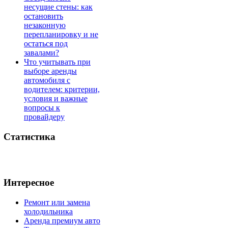
несущие стены: как
остановить
незаконную
перепланировку и не
остаться под
завалами?
Что учитывать при
выборе аренды
автомобиля с
водителем: критерии,
условия и важные
вопросы к
провайдеру
Статистика
Интересное
Ремонт или замена
холодильника
Аренда премиум авто