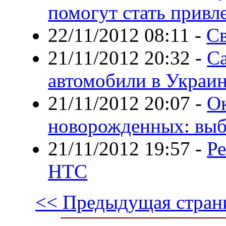
помогут стать привл
22/11/2012 08:11
-
Св
21/11/2012 20:32
-
С
автомобили в Украи
21/11/2012 20:07
-
Ок
новорожденных: выб
21/11/2012 19:57
-
Р
HTC
<< Предыдущая стран