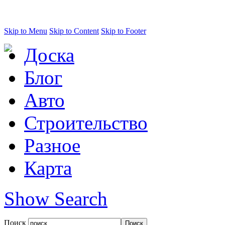
Skip to Menu
Skip to Content
Skip to Footer
Доска
Блог
Авто
Строительство
Разное
Карта
Show Search
Поиск