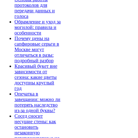
протоколов для
передачи данных и
голоса
Обрамление и уход за
могилой: правила и
особенности
Почему цены на
сапфировые серьги в
Москве могут
отличаться в разы:
подробный разбор
Красивый букет вне
зависимости от
сезона: какие цветы
доступны круглый
год
Опечатка в
завещании: можно ли
потерять наследство
из-за одной буквы?
Сосед сносит
несущие стены: как
остановить
незаконную