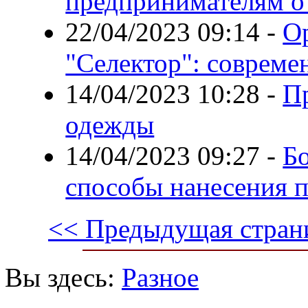
предпринимателям о
22/04/2023 09:14
-
О
"Селектор": совреме
14/04/2023 10:28
-
П
одежды
14/04/2023 09:27
-
Б
способы нанесения п
<< Предыдущая стран
Вы здесь:
Разное