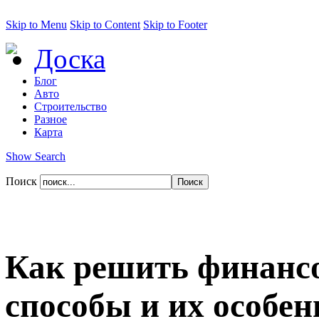
Skip to Menu
Skip to Content
Skip to Footer
Доска
Блог
Авто
Строительство
Разное
Карта
Show Search
Поиск
Как решить финансо
способы и их особен