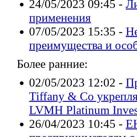
24/05/2023 09:45
-
Л
применения
07/05/2023 15:35
-
Н
преимущества и осо
Более ранние:
02/05/2023 12:02
-
П
Tiffany & Co укрепл
LVMH Platinum Inves
26/04/2023 10:45
-
Е