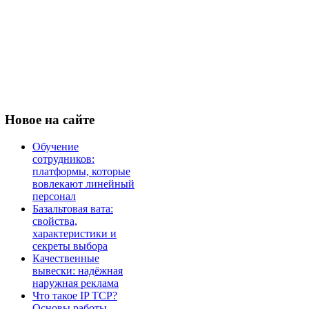
Новое
на сайте
Обучение
сотрудников:
платформы, которые
вовлекают линейный
персонал
Базальтовая вата:
свойства,
характеристики и
секреты выбора
Качественные
вывески: надёжная
наружная реклама
Что такое IP TCP?
Основы работы