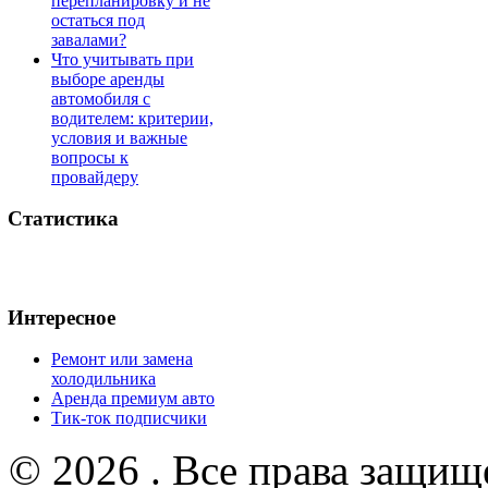
перепланировку и не
остаться под
завалами?
Что учитывать при
выборе аренды
автомобиля с
водителем: критерии,
условия и важные
вопросы к
провайдеру
Статистика
Интересное
Ремонт или замена
холодильника
Аренда премиум авто
Тик-ток подписчики
© 2026 . Все права защищ